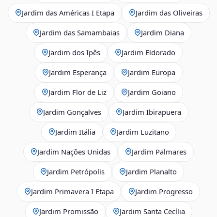
Jardim das Américas I Etapa
Jardim das Oliveiras
Jardim das Samambaias
Jardim Diana
Jardim dos Ipês
Jardim Eldorado
Jardim Esperança
Jardim Europa
Jardim Flor de Liz
Jardim Goiano
Jardim Gonçalves
Jardim Ibirapuera
Jardim Itália
Jardim Luzitano
Jardim Nações Unidas
Jardim Palmares
Jardim Petrópolis
Jardim Planalto
Jardim Primavera I Etapa
Jardim Progresso
Jardim Promissão
Jardim Santa Cecília