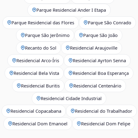
Parque Residencial Ander I Etapa
Parque Residencial das Flores
Parque São Conrado
Parque São Jerônimo
Parque São João
Recanto do Sol
Residencial Araujoville
Residencial Arco‑Íris
Residencial Ayrton Senna
Residencial Bela Vista
Residencial Boa Esperança
Residencial Buritis
Residencial Centenário
Residencial Cidade Industrial
Residencial Copacabana
Residencial do Trabalhador
Residencial Dom Emanoel
Residencial Dom Felipe