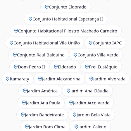
Conjunto Eldorado
Conjunto Habitacional Esperança II
Conjunto Habitacional Filostro Machado Carneiro
Conjunto Habitacional Vila União
Conjunto IAPC
Conjunto Raul Balduino
Conjunto Villa Verde
Dom Pedro II
Eldorado
Frei Eustáquio
Itamaraty
Jardim Alexandrina
Jardim Alvorada
Jardim América
Jardim Ana Cláudia
Jardim Ana Paula
Jardim Arco Verde
Jardim Bandeirante
Jardim Bela Vista
Jardim Bom Clima
Jardim Calixto