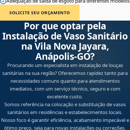
Adequação de saída de esgoto para diferentes modelos
SOLICITE SEU ORÇAMENTO
Por que optar pela
Instalação de Vaso Sanitário
na Vila Nova Jayara,
Anápolis‑GO?
Procurando um especialista em instalação de louças
sanitárias na sua região? Oferecemos rapidez tanto para
necessidades comuns quanto para atendimentos
imediatos, com um serviço técnico, seguro e com
excelente custo.
Somos referência na colocação e substituição de vasos
sanitários em residências e estabelecimentos locais.
Nosso foco é garantir eficiência, acabamento impecável e
ótimo preço, seja para novas instalações ou correções.