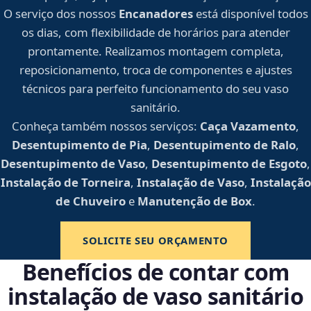
O serviço dos nossos
Encanadores
está disponível todos
os dias, com flexibilidade de horários para atender
prontamente. Realizamos montagem completa,
reposicionamento, troca de componentes e ajustes
técnicos para perfeito funcionamento do seu vaso
sanitário.
Conheça também nossos serviços:
Caça Vazamento
,
Desentupimento de Pia
,
Desentupimento de Ralo
,
Desentupimento de Vaso
,
Desentupimento de Esgoto
,
Instalação de Torneira
,
Instalação de Vaso
,
Instalação
de Chuveiro
e
Manutenção de Box
.
SOLICITE SEU ORÇAMENTO
Benefícios de contar com
instalação de vaso sanitário