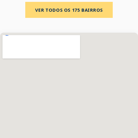
VER TODOS OS
175
BAIRROS