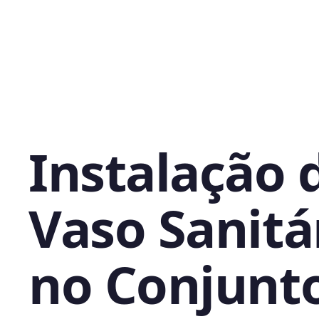
Instalação 
Vaso Sanitá
no Conjunt