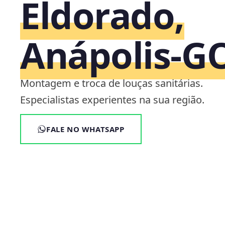
Eldorado,
Anápolis‑G
Montagem e troca de louças sanitárias.
Especialistas experientes na sua região.
FALE NO WHATSAPP