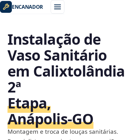
ENCANADOR
Instalação de
Vaso Sanitário
em Calixtolândia
2ª
Etapa,
Anápolis‑GO
Montagem e troca de louças sanitárias.