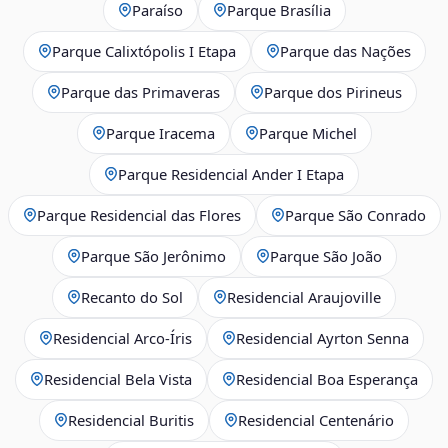
Paraíso
Parque Brasília
Parque Calixtópolis I Etapa
Parque das Nações
Parque das Primaveras
Parque dos Pirineus
Parque Iracema
Parque Michel
Parque Residencial Ander I Etapa
Parque Residencial das Flores
Parque São Conrado
Parque São Jerônimo
Parque São João
Recanto do Sol
Residencial Araujoville
Residencial Arco‑Íris
Residencial Ayrton Senna
Residencial Bela Vista
Residencial Boa Esperança
Residencial Buritis
Residencial Centenário