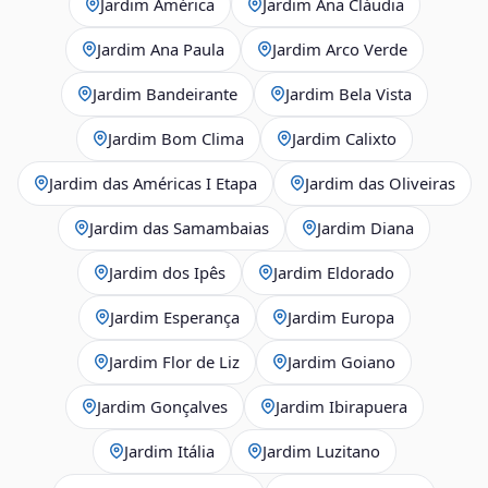
Jardim América
Jardim Ana Cláudia
Jardim Ana Paula
Jardim Arco Verde
Jardim Bandeirante
Jardim Bela Vista
Jardim Bom Clima
Jardim Calixto
Jardim das Américas I Etapa
Jardim das Oliveiras
Jardim das Samambaias
Jardim Diana
Jardim dos Ipês
Jardim Eldorado
Jardim Esperança
Jardim Europa
Jardim Flor de Liz
Jardim Goiano
Jardim Gonçalves
Jardim Ibirapuera
Jardim Itália
Jardim Luzitano