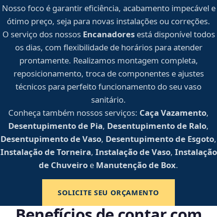
Nosso foco é garantir eficiência, acabamento impecável e
ótimo preço, seja para novas instalações ou correções.
O serviço dos nossos
Encanadores
está disponível todos
os dias, com flexibilidade de horários para atender
prontamente. Realizamos montagem completa,
reposicionamento, troca de componentes e ajustes
técnicos para perfeito funcionamento do seu vaso
sanitário.
Conheça também nossos serviços:
Caça Vazamento
,
Desentupimento de Pia
,
Desentupimento de Ralo
,
Desentupimento de Vaso
,
Desentupimento de Esgoto
,
Instalação de Torneira
,
Instalação de Vaso
,
Instalação
de Chuveiro
e
Manutenção de Box
.
SOLICITE SEU ORÇAMENTO
Benefícios de contar com