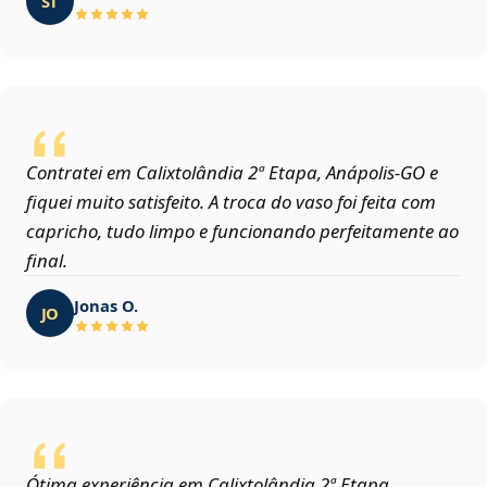
ST
Contratei em Calixtolândia 2ª Etapa, Anápolis‑GO e
fiquei muito satisfeito. A troca do vaso foi feita com
capricho, tudo limpo e funcionando perfeitamente ao
final.
Jonas O.
JO
Ótima experiência em Calixtolândia 2ª Etapa,