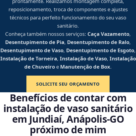
prontamente. Realizamos montagem completa,
reposicionamento, troca de componentes e ajustes
técnicos para perfeito funcionamento do seu vaso
sanitário.
Conheça também nossos serviços:
Caça Vazamento
,
Desentupimento de Pia
,
Desentupimento de Ralo
,
Desentupimento de Vaso
,
Desentupimento de Esgoto
,
Instalação de Torneira
,
Instalação de Vaso
,
Instalação
de Chuveiro
e
Manutenção de Box
.
SOLICITE SEU ORÇAMENTO
Benefícios de contar com
instalação de vaso sanitário
em Jundiaí, Anápolis‑GO
próximo de mim