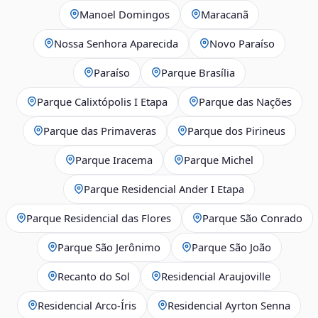
Manoel Domingos
Maracanã
Nossa Senhora Aparecida
Novo Paraíso
Paraíso
Parque Brasília
Parque Calixtópolis I Etapa
Parque das Nações
Parque das Primaveras
Parque dos Pirineus
Parque Iracema
Parque Michel
Parque Residencial Ander I Etapa
Parque Residencial das Flores
Parque São Conrado
Parque São Jerônimo
Parque São João
Recanto do Sol
Residencial Araujoville
Residencial Arco‑Íris
Residencial Ayrton Senna