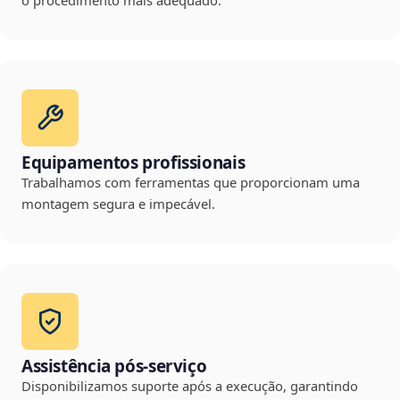
o procedimento mais adequado.
Equipamentos profissionais
Trabalhamos com ferramentas que proporcionam uma
montagem segura e impecável.
Assistência pós-serviço
Disponibilizamos suporte após a execução, garantindo