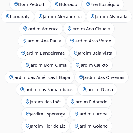
Dom Pedro II
Eldorado
Frei Eustáquio
Itamaraty
Jardim Alexandrina
Jardim Alvorada
Jardim América
Jardim Ana Cláudia
Jardim Ana Paula
Jardim Arco Verde
Jardim Bandeirante
Jardim Bela Vista
Jardim Bom Clima
Jardim Calixto
Jardim das Américas I Etapa
Jardim das Oliveiras
Jardim das Samambaias
Jardim Diana
Jardim dos Ipês
Jardim Eldorado
Jardim Esperança
Jardim Europa
Jardim Flor de Liz
Jardim Goiano