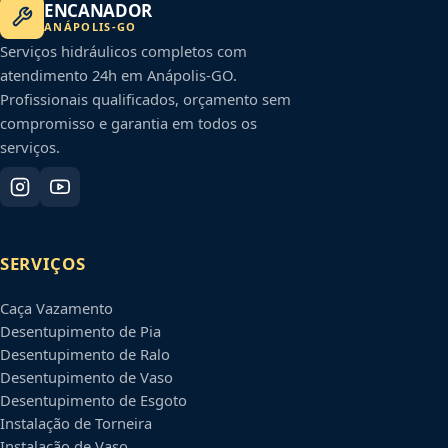
ENCANADOR
ANÁPOLIS
-
GO
Serviços hidráulicos completos com
atendimento 24h em
Anápolis
-
GO
.
Profissionais qualificados, orçamento sem
compromisso e garantia em todos os
serviços.
SERVIÇOS
Caça Vazamento
Desentupimento de Pia
Desentupimento de Ralo
Desentupimento de Vaso
Desentupimento de Esgoto
Instalação de Torneira
Instalação de Vaso