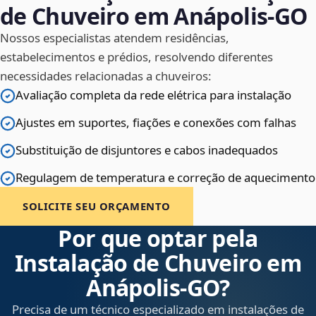
de Chuveiro em Anápolis‑GO
Nossos especialistas atendem residências,
estabelecimentos e prédios, resolvendo diferentes
necessidades relacionadas a chuveiros:
Avaliação completa da rede elétrica para instalação
Ajustes em suportes, fiações e conexões com falhas
Substituição de disjuntores e cabos inadequados
Regulagem de temperatura e correção de aquecimento
SOLICITE SEU ORÇAMENTO
Por que optar pela
Instalação de Chuveiro em
Anápolis‑GO?
Precisa de um técnico especializado em instalações de