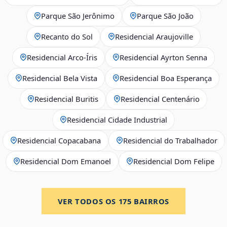
Parque São Jerônimo
Parque São João
Recanto do Sol
Residencial Araujoville
Residencial Arco‑Íris
Residencial Ayrton Senna
Residencial Bela Vista
Residencial Boa Esperança
Residencial Buritis
Residencial Centenário
Residencial Cidade Industrial
Residencial Copacabana
Residencial do Trabalhador
Residencial Dom Emanoel
Residencial Dom Felipe
VER TODOS OS
175
BAIRROS