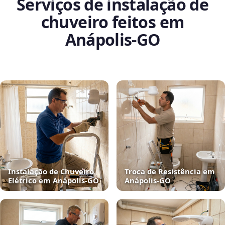
Serviços de instalação de
chuveiro feitos em
Anápolis‑GO
Instalação de Chuveiro
Troca de Resistência em
Elétrico em Anápolis‑GO
Anápolis‑GO