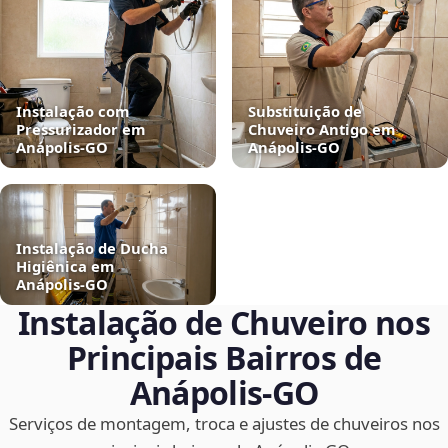
Instalação com
Substituição de
Pressurizador em
Chuveiro Antigo em
Anápolis‑GO
Anápolis‑GO
Instalação de Ducha
Higiênica em
Anápolis‑GO
Instalação de Chuveiro nos
Principais Bairros de
Anápolis‑GO
Serviços de montagem, troca e ajustes de chuveiros nos