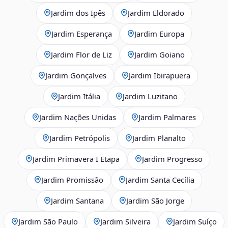
Jardim dos Ipês
Jardim Eldorado
Jardim Esperança
Jardim Europa
Jardim Flor de Liz
Jardim Goiano
Jardim Gonçalves
Jardim Ibirapuera
Jardim Itália
Jardim Luzitano
Jardim Nações Unidas
Jardim Palmares
Jardim Petrópolis
Jardim Planalto
Jardim Primavera I Etapa
Jardim Progresso
Jardim Promissão
Jardim Santa Cecília
Jardim Santana
Jardim São Jorge
Jardim São Paulo
Jardim Silveira
Jardim Suíço