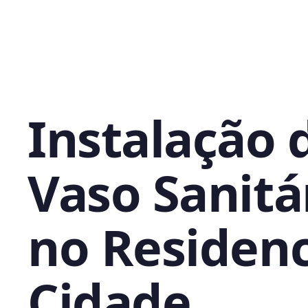
Instalação 
Vaso Sanitá
no Residenc
Cidade