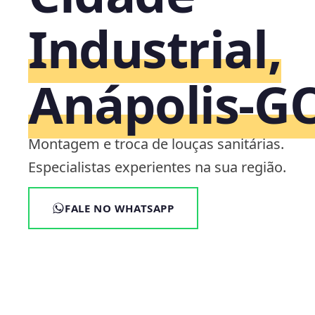
Industrial,
Anápolis‑G
Montagem e troca de louças sanitárias.
Especialistas experientes na sua região.
FALE NO WHATSAPP