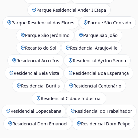
Parque Residencial Ander I Etapa
Parque Residencial das Flores
Parque São Conrado
Parque São Jerônimo
Parque São João
Recanto do Sol
Residencial Araujoville
Residencial Arco‑Íris
Residencial Ayrton Senna
Residencial Bela Vista
Residencial Boa Esperança
Residencial Buritis
Residencial Centenário
Residencial Cidade Industrial
Residencial Copacabana
Residencial do Trabalhador
Residencial Dom Emanoel
Residencial Dom Felipe