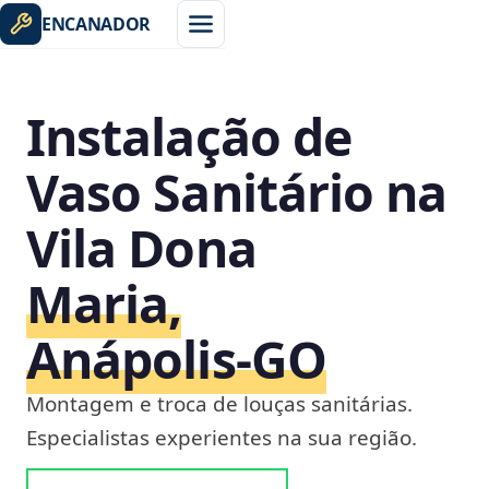
ENCANADOR
Instalação de
Vaso Sanitário na
Vila Dona
Maria,
Anápolis‑GO
Montagem e troca de louças sanitárias.
Especialistas experientes na sua região.