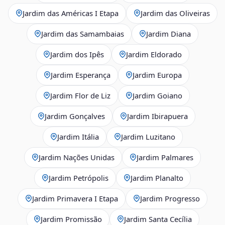
Jardim das Américas I Etapa
Jardim das Oliveiras
Jardim das Samambaias
Jardim Diana
Jardim dos Ipês
Jardim Eldorado
Jardim Esperança
Jardim Europa
Jardim Flor de Liz
Jardim Goiano
Jardim Gonçalves
Jardim Ibirapuera
Jardim Itália
Jardim Luzitano
Jardim Nações Unidas
Jardim Palmares
Jardim Petrópolis
Jardim Planalto
Jardim Primavera I Etapa
Jardim Progresso
Jardim Promissão
Jardim Santa Cecília