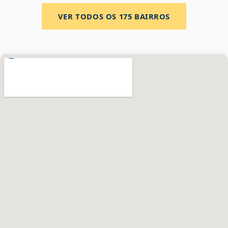
VER TODOS OS
175
BAIRROS