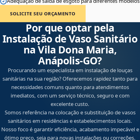
Adequação de saída de esgoto para diferentes modelos
SOLICITE SEU ORÇAMENTO
Por que optar pela
Instalação de Vaso Sanitário
na Vila Dona Maria,
Anápolis‑GO?
Procurando um especialista em instalação de louças
sanitárias na sua região? Oferecemos rapidez tanto para
necessidades comuns quanto para atendimentos
imediatos, com um serviço técnico, seguro e com
excelente custo.
Somos referência na colocação e substituição de vasos
sanitários em residências e estabelecimentos locais.
Nosso foco é garantir eficiência, acabamento impecável e
ótimo preço, seja para novas instalações ou correções.