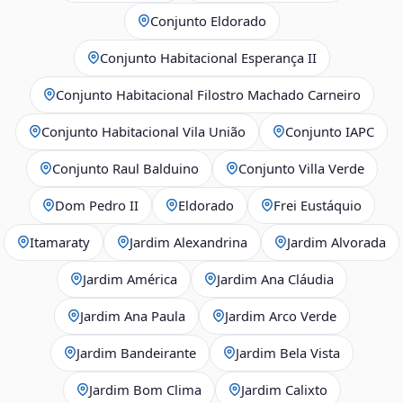
Conjunto Eldorado
Conjunto Habitacional Esperança II
Conjunto Habitacional Filostro Machado Carneiro
Conjunto Habitacional Vila União
Conjunto IAPC
Conjunto Raul Balduino
Conjunto Villa Verde
Dom Pedro II
Eldorado
Frei Eustáquio
Itamaraty
Jardim Alexandrina
Jardim Alvorada
Jardim América
Jardim Ana Cláudia
Jardim Ana Paula
Jardim Arco Verde
Jardim Bandeirante
Jardim Bela Vista
Jardim Bom Clima
Jardim Calixto