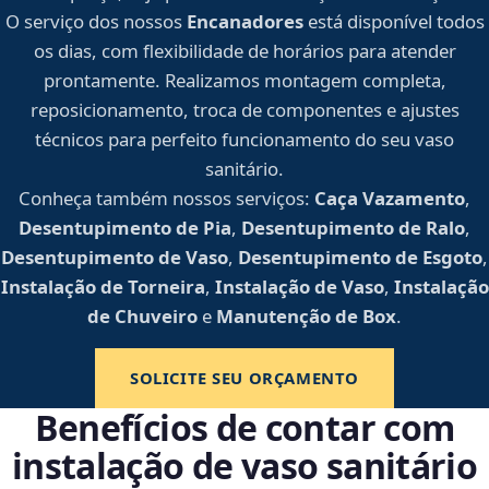
O serviço dos nossos
Encanadores
está disponível todos
os dias, com flexibilidade de horários para atender
prontamente. Realizamos montagem completa,
reposicionamento, troca de componentes e ajustes
técnicos para perfeito funcionamento do seu vaso
sanitário.
Conheça também nossos serviços:
Caça Vazamento
,
Desentupimento de Pia
,
Desentupimento de Ralo
,
Desentupimento de Vaso
,
Desentupimento de Esgoto
,
Instalação de Torneira
,
Instalação de Vaso
,
Instalação
de Chuveiro
e
Manutenção de Box
.
SOLICITE SEU ORÇAMENTO
Benefícios de contar com
instalação de vaso sanitário