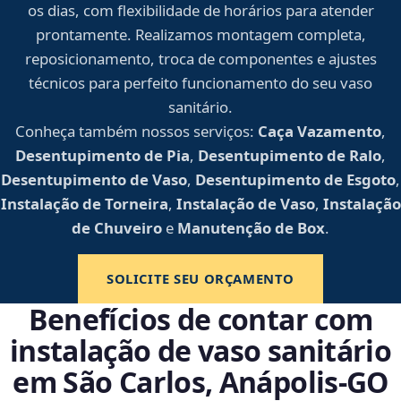
os dias, com flexibilidade de horários para atender
prontamente. Realizamos montagem completa,
reposicionamento, troca de componentes e ajustes
técnicos para perfeito funcionamento do seu vaso
sanitário.
Conheça também nossos serviços:
Caça Vazamento
,
Desentupimento de Pia
,
Desentupimento de Ralo
,
Desentupimento de Vaso
,
Desentupimento de Esgoto
,
Instalação de Torneira
,
Instalação de Vaso
,
Instalação
de Chuveiro
e
Manutenção de Box
.
SOLICITE SEU ORÇAMENTO
Benefícios de contar com
instalação de vaso sanitário
em São Carlos, Anápolis‑GO