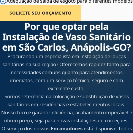
Adequação de saída de esgoto para diferentes modelos
SOLICITE SEU ORÇAMENTO
Por que optar pela
Instalação de Vaso Sanitário
em São Carlos, Anápolis‑GO?
Procurando um especialista em instalação de louças
sanitárias na sua região? Oferecemos rapidez tanto para
necessidades comuns quanto para atendimentos
imediatos, com um serviço técnico, seguro e com
excelente custo.
Somos referência na colocação e substituição de vasos
sanitários em residências e estabelecimentos locais.
Nosso foco é garantir eficiência, acabamento impecável e
ótimo preço, seja para novas instalações ou correções.
O serviço dos nossos
Encanadores
está disponível todos