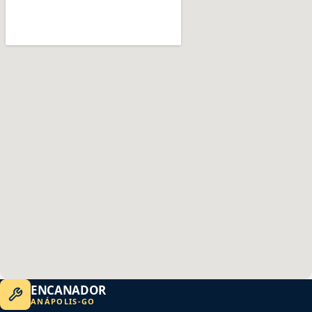
ENCANADOR
ANÁPOLIS
-
GO