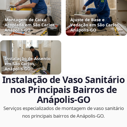
Montagem de Caixa
Ajuste de Base e
Acoplada em São Carlos,
Vedação em São Carlos,
Anápolis‑GO
Anápolis‑GO
Instalação de Assento
em São Carlos,
Anápolis‑GO
Instalação de Vaso Sanitário
nos Principais Bairros de
Anápolis‑GO
Serviços especializados de montagem de vaso sanitário
nos principais bairros de Anápolis‑GO.