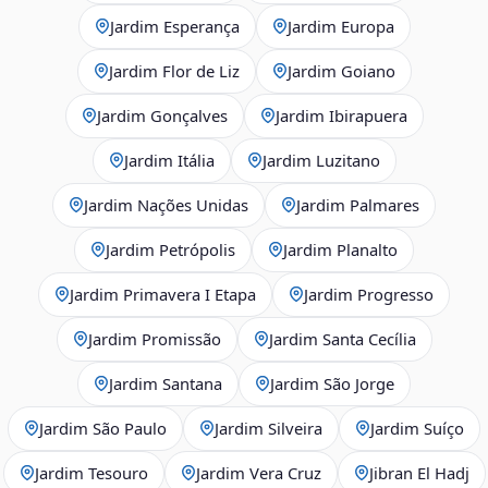
Jardim Esperança
Jardim Europa
Jardim Flor de Liz
Jardim Goiano
Jardim Gonçalves
Jardim Ibirapuera
Jardim Itália
Jardim Luzitano
Jardim Nações Unidas
Jardim Palmares
Jardim Petrópolis
Jardim Planalto
Jardim Primavera I Etapa
Jardim Progresso
Jardim Promissão
Jardim Santa Cecília
Jardim Santana
Jardim São Jorge
Jardim São Paulo
Jardim Silveira
Jardim Suíço
Jardim Tesouro
Jardim Vera Cruz
Jibran El Hadj