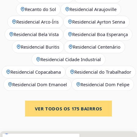
Recanto do Sol
Residencial Araujoville
Residencial Arco‑Íris
Residencial Ayrton Senna
Residencial Bela Vista
Residencial Boa Esperança
Residencial Buritis
Residencial Centenário
Residencial Cidade Industrial
Residencial Copacabana
Residencial do Trabalhador
Residencial Dom Emanoel
Residencial Dom Felipe
VER TODOS OS
175
BAIRROS