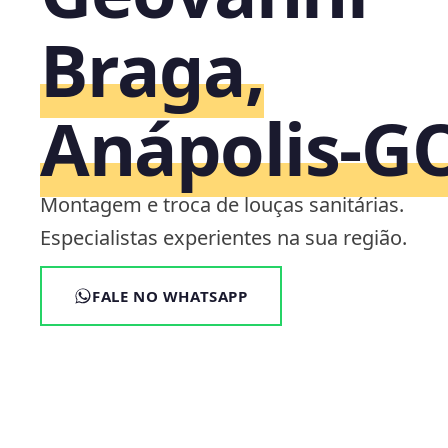
Braga,
Anápolis‑G
Montagem e troca de louças sanitárias.
Especialistas experientes na sua região.
FALE NO WHATSAPP