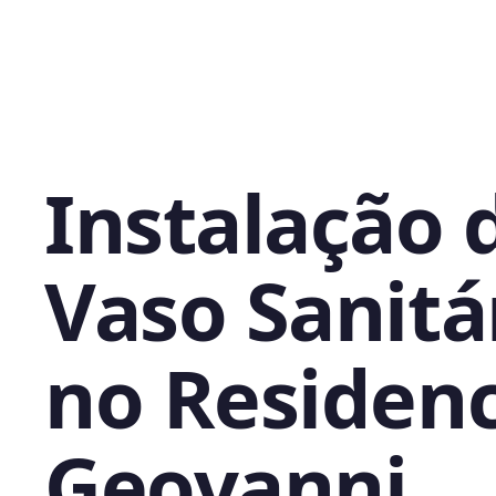
Instalação 
Vaso Sanitá
no Residenc
Geovanni