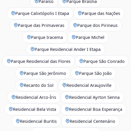
Paraíso
Parque Brasília
Parque Calixtópolis I Etapa
Parque das Nações
Parque das Primaveras
Parque dos Pirineus
Parque Iracema
Parque Michel
Parque Residencial Ander I Etapa
Parque Residencial das Flores
Parque São Conrado
Parque São Jerônimo
Parque São João
Recanto do Sol
Residencial Araujoville
Residencial Arco‑Íris
Residencial Ayrton Senna
Residencial Bela Vista
Residencial Boa Esperança
Residencial Buritis
Residencial Centenário