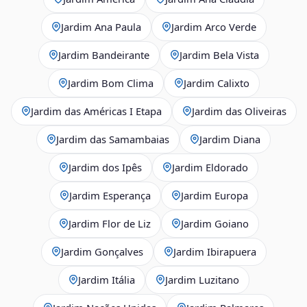
Jardim Ana Paula
Jardim Arco Verde
Jardim Bandeirante
Jardim Bela Vista
Jardim Bom Clima
Jardim Calixto
Jardim das Américas I Etapa
Jardim das Oliveiras
Jardim das Samambaias
Jardim Diana
Jardim dos Ipês
Jardim Eldorado
Jardim Esperança
Jardim Europa
Jardim Flor de Liz
Jardim Goiano
Jardim Gonçalves
Jardim Ibirapuera
Jardim Itália
Jardim Luzitano