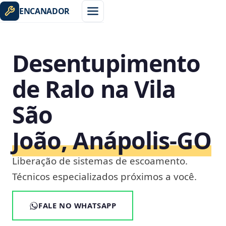
ENCANADOR
Desentupimento
de Ralo na Vila
São
João, Anápolis‑GO
Liberação de sistemas de escoamento.
Técnicos especializados próximos a você.
FALE NO WHATSAPP