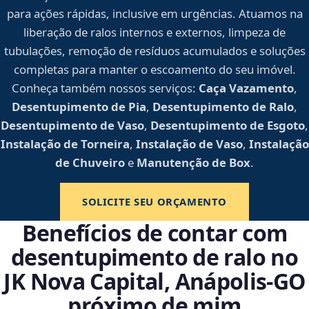
para ações rápidas, inclusive em urgências. Atuamos na
liberação de ralos internos e externos, limpeza de
tubulações, remoção de resíduos acumulados e soluções
completas para manter o escoamento do seu imóvel.
Conheça também nossos serviços:
Caça Vazamento
,
Desentupimento de Pia
,
Desentupimento de Ralo
,
Desentupimento de Vaso
,
Desentupimento de Esgoto
,
Instalação de Torneira
,
Instalação de Vaso
,
Instalação
de Chuveiro
e
Manutenção de Box
.
SOLICITE SEU ORÇAMENTO
Benefícios de contar com
desentupimento de ralo no
JK Nova Capital, Anápolis‑GO
próximo de mim