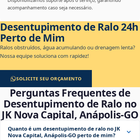
Disponibilizamos suporte após o serviço, garantindo
acompanhamento caso seja necessário.
Desentupimento de Ralo 24h
Perto de Mim
Ralos obstruídos, água acumulando ou drenagem lenta?
Nossa equipe soluciona com rapidez!
SOLICITE SEU ORÇAMENTO
Perguntas Frequentes de
Desentupimento de Ralo no
JK Nova Capital, Anápolis‑GO
Quanto é um desentupimento de ralo no JK
Nova Capital, Anápolis‑GO perto de mim?