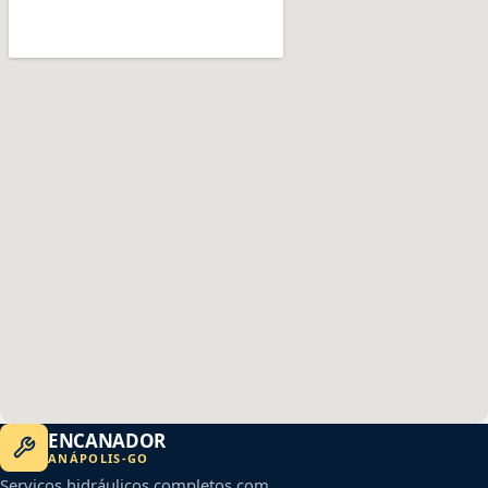
ENCANADOR
ANÁPOLIS
-
GO
Serviços hidráulicos completos com