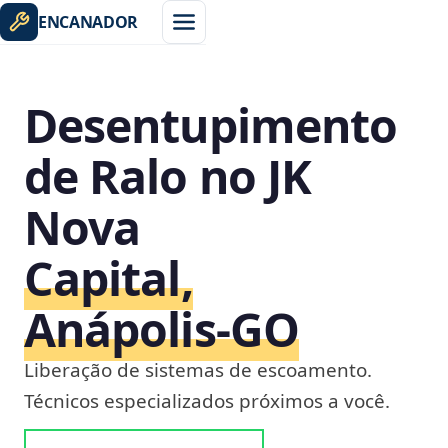
ENCANADOR
Desentupimento
de Ralo no JK
Nova
Capital,
Anápolis‑GO
Liberação de sistemas de escoamento.
Técnicos especializados próximos a você.