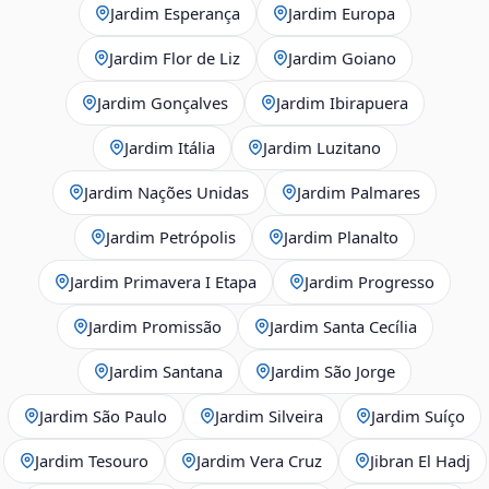
Jardim Esperança
Jardim Europa
Jardim Flor de Liz
Jardim Goiano
Jardim Gonçalves
Jardim Ibirapuera
Jardim Itália
Jardim Luzitano
Jardim Nações Unidas
Jardim Palmares
Jardim Petrópolis
Jardim Planalto
Jardim Primavera I Etapa
Jardim Progresso
Jardim Promissão
Jardim Santa Cecília
Jardim Santana
Jardim São Jorge
Jardim São Paulo
Jardim Silveira
Jardim Suíço
Jardim Tesouro
Jardim Vera Cruz
Jibran El Hadj