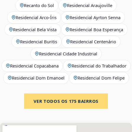
Recanto do Sol
Residencial Araujoville
Residencial Arco‑Íris
Residencial Ayrton Senna
Residencial Bela Vista
Residencial Boa Esperança
Residencial Buritis
Residencial Centenário
Residencial Cidade Industrial
Residencial Copacabana
Residencial do Trabalhador
Residencial Dom Emanoel
Residencial Dom Felipe
VER TODOS OS
175
BAIRROS