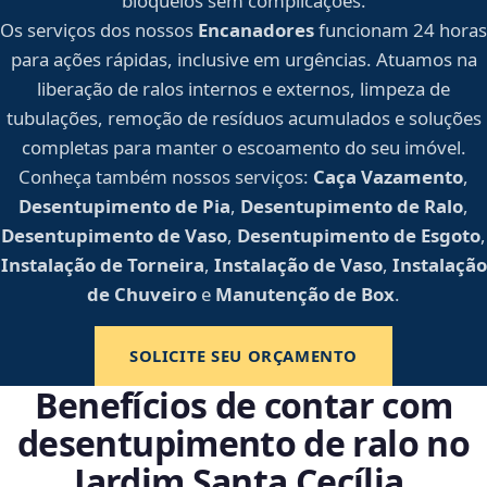
bloqueios sem complicações.
Os serviços dos nossos
Encanadores
funcionam 24 horas
para ações rápidas, inclusive em urgências. Atuamos na
liberação de ralos internos e externos, limpeza de
tubulações, remoção de resíduos acumulados e soluções
completas para manter o escoamento do seu imóvel.
Conheça também nossos serviços:
Caça Vazamento
,
Desentupimento de Pia
,
Desentupimento de Ralo
,
Desentupimento de Vaso
,
Desentupimento de Esgoto
,
Instalação de Torneira
,
Instalação de Vaso
,
Instalação
de Chuveiro
e
Manutenção de Box
.
SOLICITE SEU ORÇAMENTO
Benefícios de contar com
desentupimento de ralo no
Jardim Santa Cecília,