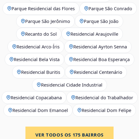
Parque Residencial das Flores
Parque São Conrado
Parque São Jerônimo
Parque São João
Recanto do Sol
Residencial Araujoville
Residencial Arco‑Íris
Residencial Ayrton Senna
Residencial Bela Vista
Residencial Boa Esperança
Residencial Buritis
Residencial Centenário
Residencial Cidade Industrial
Residencial Copacabana
Residencial do Trabalhador
Residencial Dom Emanoel
Residencial Dom Felipe
VER TODOS OS
175
BAIRROS