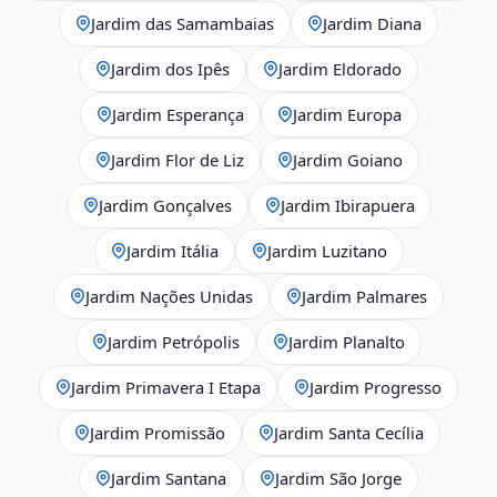
Jardim das Samambaias
Jardim Diana
Jardim dos Ipês
Jardim Eldorado
Jardim Esperança
Jardim Europa
Jardim Flor de Liz
Jardim Goiano
Jardim Gonçalves
Jardim Ibirapuera
Jardim Itália
Jardim Luzitano
Jardim Nações Unidas
Jardim Palmares
Jardim Petrópolis
Jardim Planalto
Jardim Primavera I Etapa
Jardim Progresso
Jardim Promissão
Jardim Santa Cecília
Jardim Santana
Jardim São Jorge