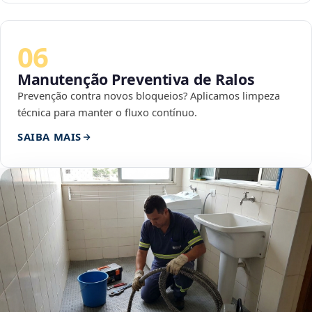
06
Manutenção Preventiva de Ralos
Prevenção contra novos bloqueios? Aplicamos limpeza
técnica para manter o fluxo contínuo.
SAIBA MAIS