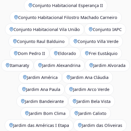
Conjunto Habitacional Esperança II
Conjunto Habitacional Filostro Machado Carneiro
Conjunto Habitacional Vila União
Conjunto IAPC
Conjunto Raul Balduino
Conjunto Villa Verde
Dom Pedro II
Eldorado
Frei Eustáquio
Itamaraty
Jardim Alexandrina
Jardim Alvorada
Jardim América
Jardim Ana Cláudia
Jardim Ana Paula
Jardim Arco Verde
Jardim Bandeirante
Jardim Bela Vista
Jardim Bom Clima
Jardim Calixto
Jardim das Américas I Etapa
Jardim das Oliveiras