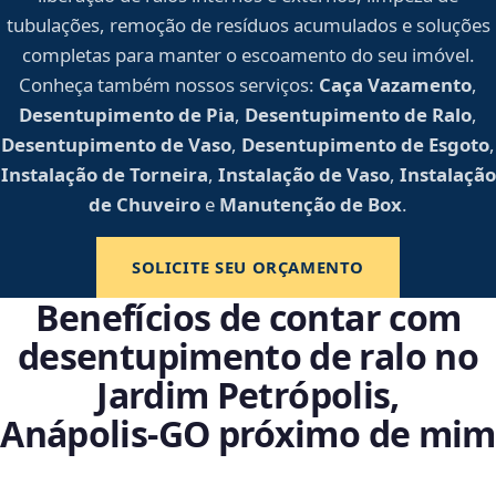
tubulações, remoção de resíduos acumulados e soluções
completas para manter o escoamento do seu imóvel.
Conheça também nossos serviços:
Caça Vazamento
,
Desentupimento de Pia
,
Desentupimento de Ralo
,
Desentupimento de Vaso
,
Desentupimento de Esgoto
,
Instalação de Torneira
,
Instalação de Vaso
,
Instalação
de Chuveiro
e
Manutenção de Box
.
SOLICITE SEU ORÇAMENTO
Benefícios de contar com
desentupimento de ralo no
Jardim Petrópolis,
Anápolis‑GO próximo de mim