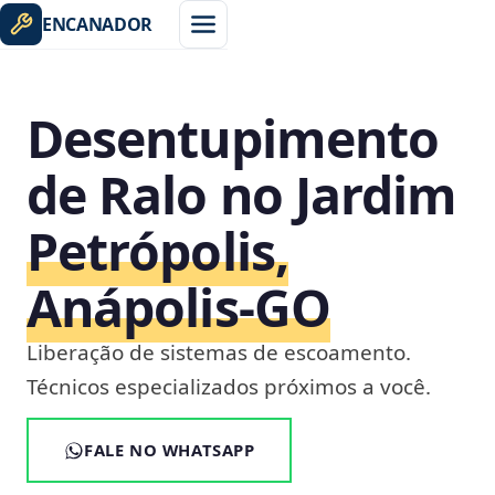
ENCANADOR
Desentupimento
de Ralo no Jardim
Petrópolis,
Anápolis‑GO
Liberação de sistemas de escoamento.
Técnicos especializados próximos a você.
FALE NO WHATSAPP