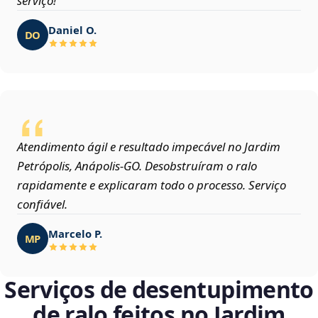
serviço!
Daniel O.
DO
Atendimento ágil e resultado impecável no Jardim
Petrópolis, Anápolis‑GO. Desobstruíram o ralo
rapidamente e explicaram todo o processo. Serviço
confiável.
Marcelo P.
MP
Serviços de desentupimento
de ralo feitos no Jardim