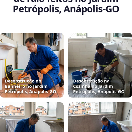
Petrópolis, Anápolis‑GO
Desobstrução no
Desobstrução na
Banheiro no Jardim
Cozinha no Jardim
Petrópolis, Anápolis‑GO
Petrópolis, Anápolis‑GO