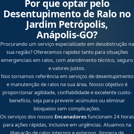
Por que optar pelo
Desentupimento de Ralo no
Jardim Petrópolis,
Anápolis‑GO?
Procurando um serviço especializado em desobstrução na
sua região? Oferecemos rapidez tanto para situações
emergenciais em ralos, com atendimento técnico, seguro
e valores justos.
Nos tornamos referência em serviços de desentupimento
e manutenção de ralos na sua área. Nosso objetivo é
proporcionar agilidade, confiabilidade e excelente custo-
benefício, seja para prevenir acúmulos ou eliminar
bloqueios sem complicações.
Os serviços dos nossos
Encanadores
funcionam 24 horas
para ações rápidas, inclusive em urgências. Atuamos na
liberação de ralos internos e externos, limpeza de