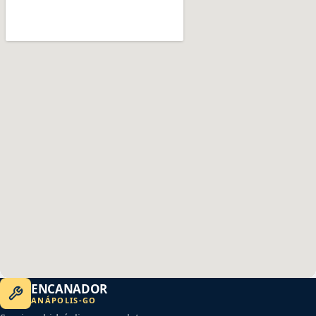
ENCANADOR
ANÁPOLIS
-
GO