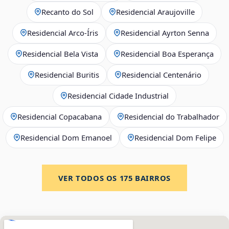
Recanto do Sol
Residencial Araujoville
Residencial Arco‑Íris
Residencial Ayrton Senna
Residencial Bela Vista
Residencial Boa Esperança
Residencial Buritis
Residencial Centenário
Residencial Cidade Industrial
Residencial Copacabana
Residencial do Trabalhador
Residencial Dom Emanoel
Residencial Dom Felipe
VER TODOS OS
175
BAIRROS