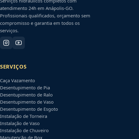
Serviços hidráulicos completos com
atendimento 24h em
Anápolis
-
GO
.
Profissionais qualificados, orçamento sem
compromisso e garantia em todos os
serviços.
SERVIÇOS
Caça Vazamento
Desentupimento de Pia
Desentupimento de Ralo
Desentupimento de Vaso
Desentupimento de Esgoto
Instalação de Torneira
Instalação de Vaso
Instalação de Chuveiro
Manutenção de Box