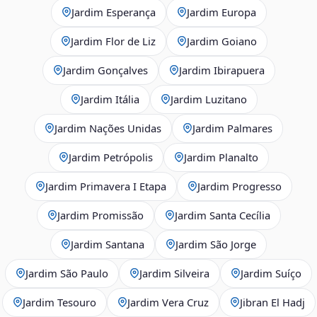
Jardim Esperança
Jardim Europa
Jardim Flor de Liz
Jardim Goiano
Jardim Gonçalves
Jardim Ibirapuera
Jardim Itália
Jardim Luzitano
Jardim Nações Unidas
Jardim Palmares
Jardim Petrópolis
Jardim Planalto
Jardim Primavera I Etapa
Jardim Progresso
Jardim Promissão
Jardim Santa Cecília
Jardim Santana
Jardim São Jorge
Jardim São Paulo
Jardim Silveira
Jardim Suíço
Jardim Tesouro
Jardim Vera Cruz
Jibran El Hadj