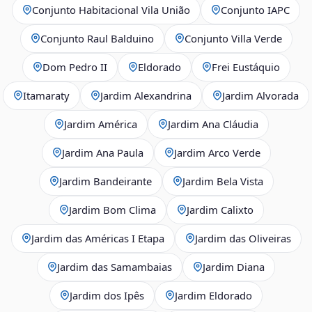
Conjunto Habitacional Vila União
Conjunto IAPC
Conjunto Raul Balduino
Conjunto Villa Verde
Dom Pedro II
Eldorado
Frei Eustáquio
Itamaraty
Jardim Alexandrina
Jardim Alvorada
Jardim América
Jardim Ana Cláudia
Jardim Ana Paula
Jardim Arco Verde
Jardim Bandeirante
Jardim Bela Vista
Jardim Bom Clima
Jardim Calixto
Jardim das Américas I Etapa
Jardim das Oliveiras
Jardim das Samambaias
Jardim Diana
Jardim dos Ipês
Jardim Eldorado