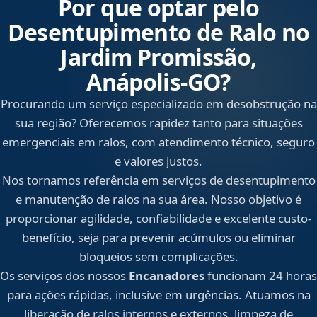
Por que optar pelo
Desentupimento de Ralo no
Jardim Promissão,
Anápolis‑GO?
Procurando um serviço especializado em desobstrução na
sua região? Oferecemos rapidez tanto para situações
emergenciais em ralos, com atendimento técnico, seguro
e valores justos.
Nos tornamos referência em serviços de desentupimento
e manutenção de ralos na sua área. Nosso objetivo é
proporcionar agilidade, confiabilidade e excelente custo-
benefício, seja para prevenir acúmulos ou eliminar
bloqueios sem complicações.
Os serviços dos nossos
Encanadores
funcionam 24 horas
para ações rápidas, inclusive em urgências. Atuamos na
liberação de ralos internos e externos, limpeza de