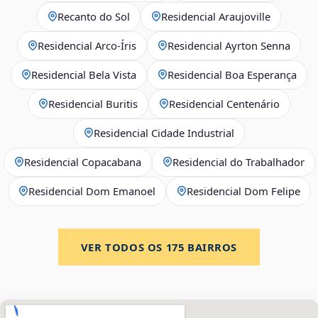
Recanto do Sol
Residencial Araujoville
Residencial Arco‑Íris
Residencial Ayrton Senna
Residencial Bela Vista
Residencial Boa Esperança
Residencial Buritis
Residencial Centenário
Residencial Cidade Industrial
Residencial Copacabana
Residencial do Trabalhador
Residencial Dom Emanoel
Residencial Dom Felipe
VER TODOS OS
175
BAIRROS