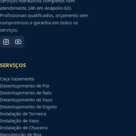
Serviços hidráulicos completos com
atendimento 24h em
Anápolis
-
GO
.
Profissionais qualificados, orçamento sem
compromisso e garantia em todos os
serviços.
SERVIÇOS
Caça Vazamento
Desentupimento de Pia
Desentupimento de Ralo
Desentupimento de Vaso
Desentupimento de Esgoto
Instalação de Torneira
Instalação de Vaso
Instalação de Chuveiro
Manutenção de Box