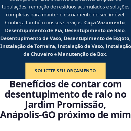
tubulações, remoção de resíduos acumulados e soluções
completas para manter o escoamento do seu imóvel.
Conheça também nossos serviços:
Caça Vazamento
,
Desentupimento de Pia
,
Desentupimento de Ralo
,
Desentupimento de Vaso
,
Desentupimento de Esgoto
,
Instalação de Torneira
,
Instalação de Vaso
,
Instalação
de Chuveiro
e
Manutenção de Box
.
SOLICITE SEU ORÇAMENTO
Benefícios de contar com
desentupimento de ralo no
Jardim Promissão,
Anápolis‑GO próximo de mim