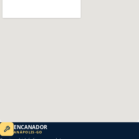
ENCANADOR
ANÁPOLIS
-
GO