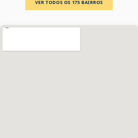
VER TODOS OS
175
BAIRROS