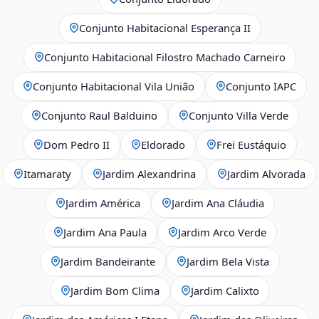
Conjunto Habitacional Esperança II
Conjunto Habitacional Filostro Machado Carneiro
Conjunto Habitacional Vila União
Conjunto IAPC
Conjunto Raul Balduino
Conjunto Villa Verde
Dom Pedro II
Eldorado
Frei Eustáquio
Itamaraty
Jardim Alexandrina
Jardim Alvorada
Jardim América
Jardim Ana Cláudia
Jardim Ana Paula
Jardim Arco Verde
Jardim Bandeirante
Jardim Bela Vista
Jardim Bom Clima
Jardim Calixto