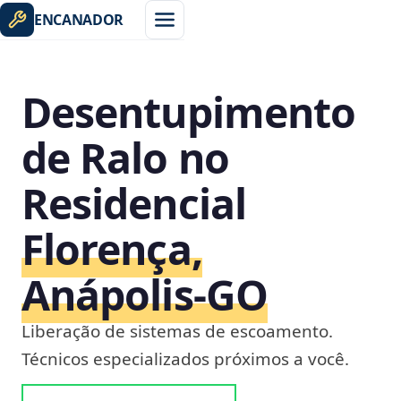
ENCANADOR
Desentupimento
de Ralo no
Residencial
Florença,
Anápolis‑GO
Liberação de sistemas de escoamento.
Técnicos especializados próximos a você.