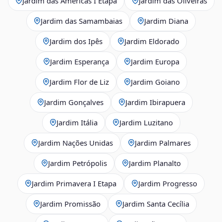
Jardim das Américas I Etapa
Jardim das Oliveiras
Jardim das Samambaias
Jardim Diana
Jardim dos Ipês
Jardim Eldorado
Jardim Esperança
Jardim Europa
Jardim Flor de Liz
Jardim Goiano
Jardim Gonçalves
Jardim Ibirapuera
Jardim Itália
Jardim Luzitano
Jardim Nações Unidas
Jardim Palmares
Jardim Petrópolis
Jardim Planalto
Jardim Primavera I Etapa
Jardim Progresso
Jardim Promissão
Jardim Santa Cecília