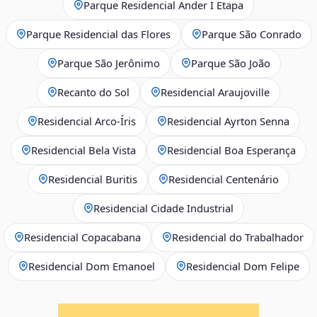
Parque Residencial Ander I Etapa
Parque Residencial das Flores
Parque São Conrado
Parque São Jerônimo
Parque São João
Recanto do Sol
Residencial Araujoville
Residencial Arco‑Íris
Residencial Ayrton Senna
Residencial Bela Vista
Residencial Boa Esperança
Residencial Buritis
Residencial Centenário
Residencial Cidade Industrial
Residencial Copacabana
Residencial do Trabalhador
Residencial Dom Emanoel
Residencial Dom Felipe