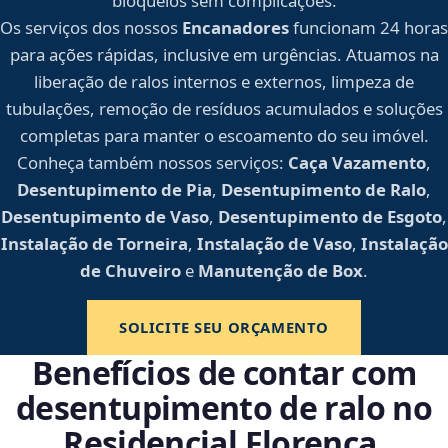
bloqueios sem complicações.
Os serviços dos nossos
Encanadores
funcionam 24 horas
para ações rápidas, inclusive em urgências. Atuamos na
liberação de ralos internos e externos, limpeza de
tubulações, remoção de resíduos acumulados e soluções
completas para manter o escoamento do seu imóvel.
Conheça também nossos serviços:
Caça Vazamento
,
Desentupimento de Pia
,
Desentupimento de Ralo
,
Desentupimento de Vaso
,
Desentupimento de Esgoto
,
Instalação de Torneira
,
Instalação de Vaso
,
Instalação
de Chuveiro
e
Manutenção de Box
.
SOLICITE SEU ORÇAMENTO
Benefícios de contar com
desentupimento de ralo no
Residencial Florença,