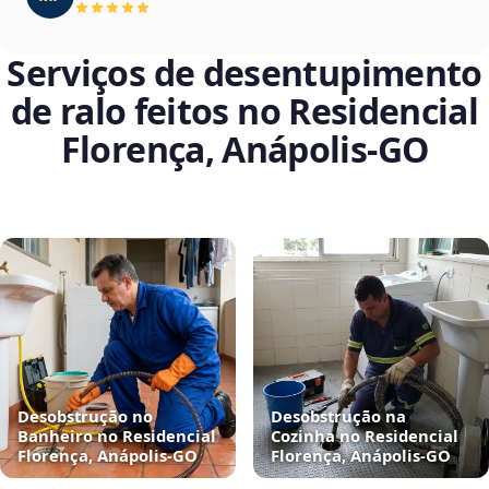
Serviços de desentupimento
de ralo feitos no Residencial
Florença, Anápolis‑GO
Desobstrução no
Desobstrução na
Banheiro no Residencial
Cozinha no Residencial
Florença, Anápolis‑GO
Florença, Anápolis‑GO