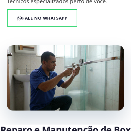
Técnicos especializados perto de você.
FALE NO WHATSAPP
Reparo e Manutenção de Box