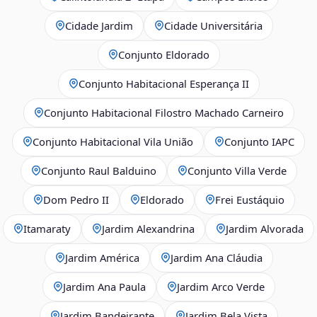
Cidade Jardim
Cidade Universitária
Conjunto Eldorado
Conjunto Habitacional Esperança II
Conjunto Habitacional Filostro Machado Carneiro
Conjunto Habitacional Vila União
Conjunto IAPC
Conjunto Raul Balduino
Conjunto Villa Verde
Dom Pedro II
Eldorado
Frei Eustáquio
Itamaraty
Jardim Alexandrina
Jardim Alvorada
Jardim América
Jardim Ana Cláudia
Jardim Ana Paula
Jardim Arco Verde
Jardim Bandeirante
Jardim Bela Vista