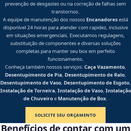
prevenção de desgastes ou na correção de falhas sem
transtornos.
A equipe de manutenção dos nossos
Encanadores
está
disponível 24 horas para atender com rapidez, inclusive
em situações emergenciais. Executamos regulagens,
substituição de componentes e diversas soluções
completas para manter seu box em perfeito
funcionamento.
Conheça também nossos serviços:
Caça Vazamento
,
Desentupimento de Pia
,
Desentupimento de Ralo
,
Desentupimento de Vaso
,
Desentupimento de Esgoto
,
Instalação de Torneira
,
Instalação de Vaso
,
Instalação
de Chuveiro
e
Manutenção de Box
.
SOLICITE SEU ORÇAMENTO
Benefícios de contar com um