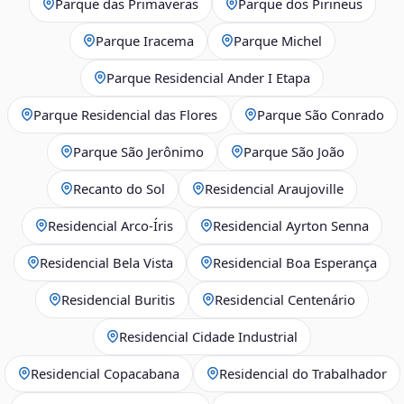
Parque das Primaveras
Parque dos Pirineus
Parque Iracema
Parque Michel
Parque Residencial Ander I Etapa
Parque Residencial das Flores
Parque São Conrado
Parque São Jerônimo
Parque São João
Recanto do Sol
Residencial Araujoville
Residencial Arco‑Íris
Residencial Ayrton Senna
Residencial Bela Vista
Residencial Boa Esperança
Residencial Buritis
Residencial Centenário
Residencial Cidade Industrial
Residencial Copacabana
Residencial do Trabalhador