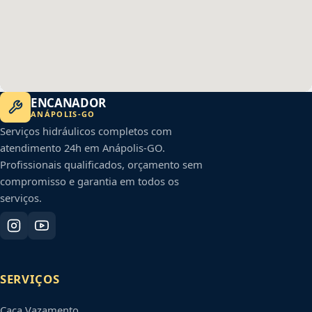
ENCANADOR
ANÁPOLIS
-
GO
Serviços hidráulicos completos com
atendimento 24h em
Anápolis
-
GO
.
Profissionais qualificados, orçamento sem
compromisso e garantia em todos os
serviços.
SERVIÇOS
Caça Vazamento