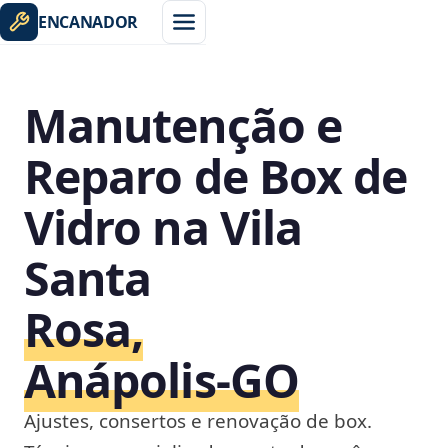
ENCANADOR
Manutenção e
Reparo de Box de
Vidro na Vila
Santa
Rosa,
Anápolis‑GO
Ajustes, consertos e renovação de box.