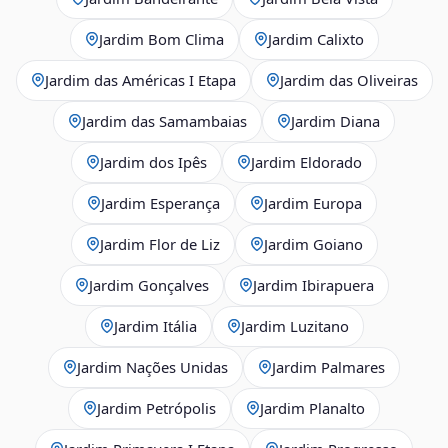
Jardim Bom Clima
Jardim Calixto
Jardim das Américas I Etapa
Jardim das Oliveiras
Jardim das Samambaias
Jardim Diana
Jardim dos Ipês
Jardim Eldorado
Jardim Esperança
Jardim Europa
Jardim Flor de Liz
Jardim Goiano
Jardim Gonçalves
Jardim Ibirapuera
Jardim Itália
Jardim Luzitano
Jardim Nações Unidas
Jardim Palmares
Jardim Petrópolis
Jardim Planalto