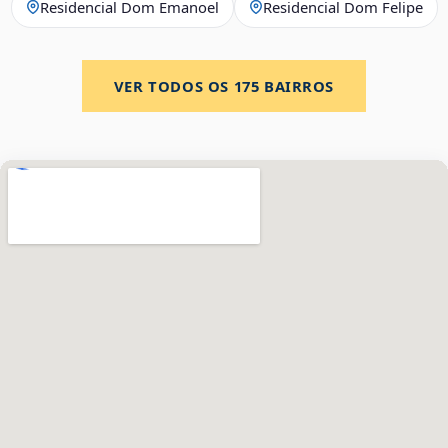
Residencial Dom Emanoel
Residencial Dom Felipe
VER TODOS OS
175
BAIRROS