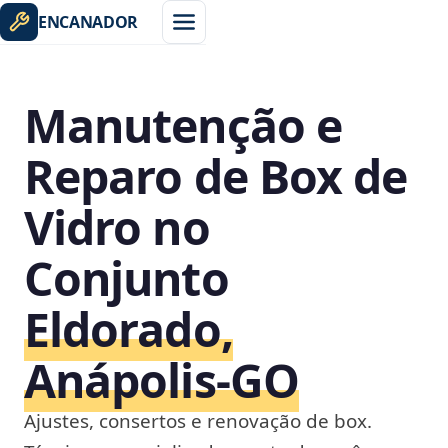
ENCANADOR
Manutenção e
Reparo de Box de
Vidro no
Conjunto
Eldorado,
Anápolis‑GO
Ajustes, consertos e renovação de box.