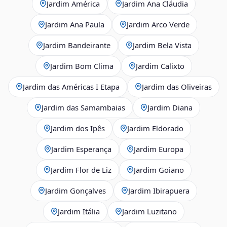
Jardim América
Jardim Ana Cláudia
Jardim Ana Paula
Jardim Arco Verde
Jardim Bandeirante
Jardim Bela Vista
Jardim Bom Clima
Jardim Calixto
Jardim das Américas I Etapa
Jardim das Oliveiras
Jardim das Samambaias
Jardim Diana
Jardim dos Ipês
Jardim Eldorado
Jardim Esperança
Jardim Europa
Jardim Flor de Liz
Jardim Goiano
Jardim Gonçalves
Jardim Ibirapuera
Jardim Itália
Jardim Luzitano