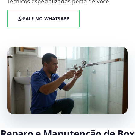
Técnicos especializados perto de você.
FALE NO WHATSAPP
Reparo e Manutenção de Box