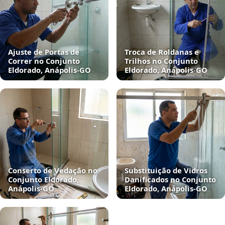
Ajuste de Portas de
Troca de Roldanas e
Correr no Conjunto
Trilhos no Conjunto
Eldorado, Anápolis‑GO
Eldorado, Anápolis‑GO
Conserto de Vedação no
Substituição de Vidros
Conjunto Eldorado,
Danificados no Conjunto
Anápolis‑GO
Eldorado, Anápolis‑GO