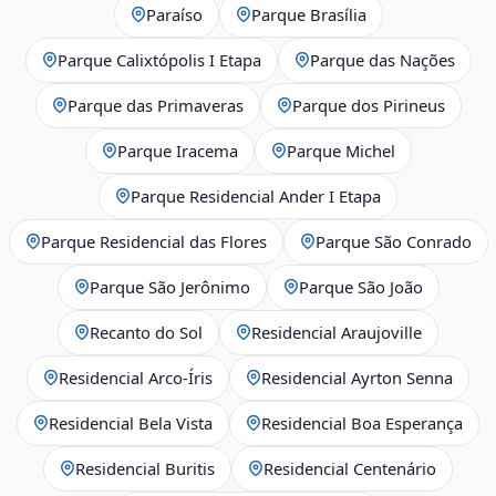
Paraíso
Parque Brasília
Parque Calixtópolis I Etapa
Parque das Nações
Parque das Primaveras
Parque dos Pirineus
Parque Iracema
Parque Michel
Parque Residencial Ander I Etapa
Parque Residencial das Flores
Parque São Conrado
Parque São Jerônimo
Parque São João
Recanto do Sol
Residencial Araujoville
Residencial Arco‑Íris
Residencial Ayrton Senna
Residencial Bela Vista
Residencial Boa Esperança
Residencial Buritis
Residencial Centenário