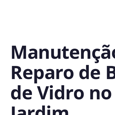
Manutençã
Reparo de 
de Vidro no
Jardim