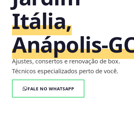
Itália,
Anápolis‑G
Ajustes, consertos e renovação de box.
Técnicos especializados perto de você.
FALE NO WHATSAPP