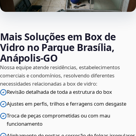
Mais Soluções em Box de
Vidro no Parque Brasília,
Anápolis‑GO
Nossa equipe atende residências, estabelecimentos
comerciais e condomínios, resolvendo diferentes
necessidades relacionadas a box de vidro:
Revisão detalhada de toda a estrutura do box
Ajustes em perfis, trilhos e ferragens com desgaste
Troca de peças comprometidas ou com mau
funcionamento
Alinhamento de portas e correção de folgas irregulares