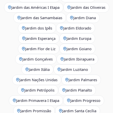
Jardim das Américas I Etapa
Jardim das Oliveiras
Jardim das Samambaias
Jardim Diana
Jardim dos Ipês
Jardim Eldorado
Jardim Esperança
Jardim Europa
Jardim Flor de Liz
Jardim Goiano
Jardim Gonçalves
Jardim Ibirapuera
Jardim Itália
Jardim Luzitano
Jardim Nações Unidas
Jardim Palmares
Jardim Petrópolis
Jardim Planalto
Jardim Primavera I Etapa
Jardim Progresso
Jardim Promissão
Jardim Santa Cecília