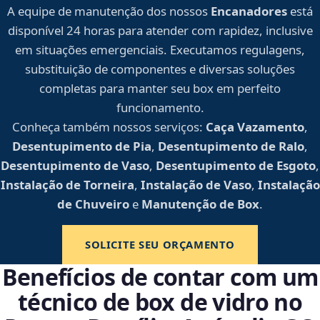
A equipe de manutenção dos nossos
Encanadores
está
disponível 24 horas para atender com rapidez, inclusive
em situações emergenciais. Executamos regulagens,
substituição de componentes e diversas soluções
completas para manter seu box em perfeito
funcionamento.
Conheça também nossos serviços:
Caça Vazamento
,
Desentupimento de Pia
,
Desentupimento de Ralo
,
Desentupimento de Vaso
,
Desentupimento de Esgoto
,
Instalação de Torneira
,
Instalação de Vaso
,
Instalação
de Chuveiro
e
Manutenção de Box
.
SOLICITE SEU ORÇAMENTO
Benefícios de contar com um
técnico de box de vidro no