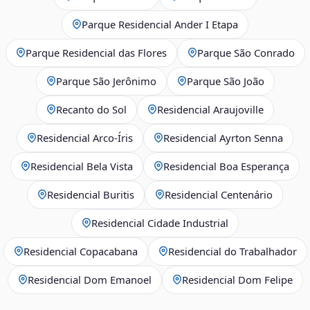
Parque Residencial Ander I Etapa
Parque Residencial das Flores
Parque São Conrado
Parque São Jerônimo
Parque São João
Recanto do Sol
Residencial Araujoville
Residencial Arco‑Íris
Residencial Ayrton Senna
Residencial Bela Vista
Residencial Boa Esperança
Residencial Buritis
Residencial Centenário
Residencial Cidade Industrial
Residencial Copacabana
Residencial do Trabalhador
Residencial Dom Emanoel
Residencial Dom Felipe