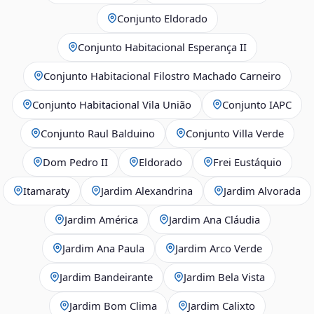
Conjunto Eldorado
Conjunto Habitacional Esperança II
Conjunto Habitacional Filostro Machado Carneiro
Conjunto Habitacional Vila União
Conjunto IAPC
Conjunto Raul Balduino
Conjunto Villa Verde
Dom Pedro II
Eldorado
Frei Eustáquio
Itamaraty
Jardim Alexandrina
Jardim Alvorada
Jardim América
Jardim Ana Cláudia
Jardim Ana Paula
Jardim Arco Verde
Jardim Bandeirante
Jardim Bela Vista
Jardim Bom Clima
Jardim Calixto