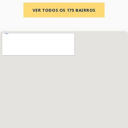
VER TODOS OS
175
BAIRROS