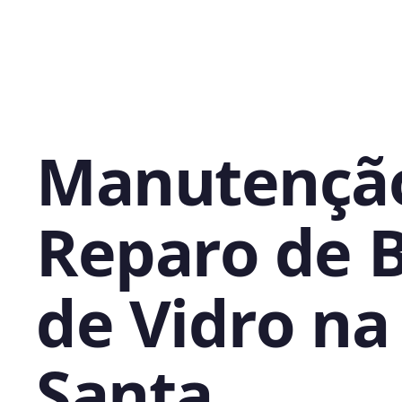
Manutençã
Reparo de 
de Vidro na 
Santa