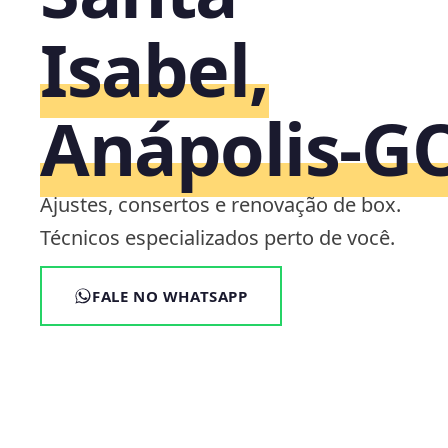
Isabel,
Anápolis‑G
Ajustes, consertos e renovação de box.
Técnicos especializados perto de você.
FALE NO WHATSAPP