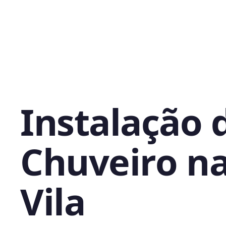
Instalação 
Chuveiro n
Vila