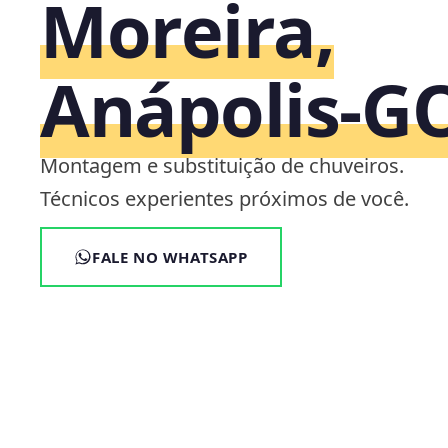
Moreira,
Anápolis‑G
Montagem e substituição de chuveiros.
Técnicos experientes próximos de você.
FALE NO WHATSAPP