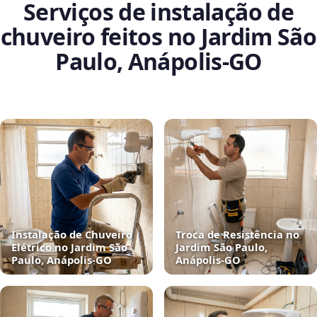
Serviços de instalação de
chuveiro feitos no Jardim São
Paulo, Anápolis‑GO
Instalação de Chuveiro
Troca de Resistência no
Elétrico no Jardim São
Jardim São Paulo,
Paulo, Anápolis‑GO
Anápolis‑GO