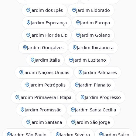
Jardim dos Ipês
Jardim Eldorado
Jardim Esperança
Jardim Europa
Jardim Flor de Liz
Jardim Goiano
Jardim Gonçalves
Jardim Ibirapuera
Jardim Itália
Jardim Luzitano
Jardim Nações Unidas
Jardim Palmares
Jardim Petrópolis
Jardim Planalto
Jardim Primavera I Etapa
Jardim Progresso
Jardim Promissão
Jardim Santa Cecília
Jardim Santana
Jardim São Jorge
Jardim São Paulo
Jardim Silveira
Jardim Suíço