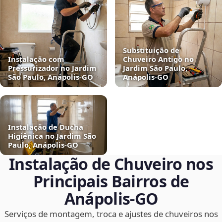
Substituição de
Instalação com
Chuveiro Antigo no
Pressurizador no Jardim
Jardim São Paulo,
São Paulo, Anápolis‑GO
Anápolis‑GO
Instalação de Ducha
Higiênica no Jardim São
Paulo, Anápolis‑GO
Instalação de Chuveiro nos
Principais Bairros de
Anápolis‑GO
Serviços de montagem, troca e ajustes de chuveiros nos