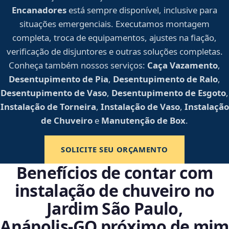
Encanadores
está sempre disponível, inclusive para
situações emergenciais. Executamos montagem
completa, troca de equipamentos, ajustes na fiação,
verificação de disjuntores e outras soluções completas.
Conheça também nossos serviços:
Caça Vazamento
,
Desentupimento de Pia
,
Desentupimento de Ralo
,
Desentupimento de Vaso
,
Desentupimento de Esgoto
,
Instalação de Torneira
,
Instalação de Vaso
,
Instalação
de Chuveiro
e
Manutenção de Box
.
SOLICITE SEU ORÇAMENTO
Benefícios de contar com
instalação de chuveiro no
Jardim São Paulo,
Anápolis‑GO próximo de mim