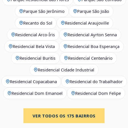
Parque São Jerônimo
Parque São João
Recanto do Sol
Residencial Araujoville
Residencial Arco‑Íris
Residencial Ayrton Senna
Residencial Bela Vista
Residencial Boa Esperança
Residencial Buritis
Residencial Centenário
Residencial Cidade Industrial
Residencial Copacabana
Residencial do Trabalhador
Residencial Dom Emanoel
Residencial Dom Felipe
VER TODOS OS
175
BAIRROS