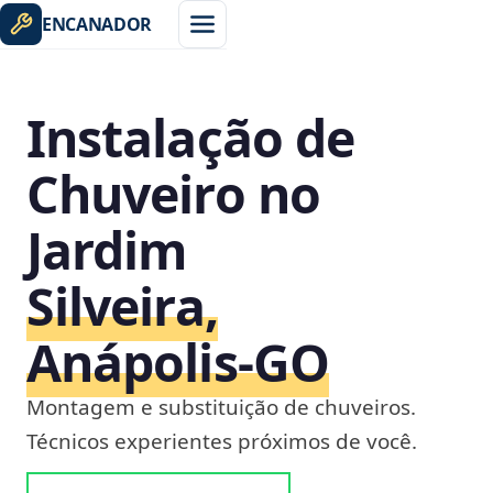
ENCANADOR
Instalação de
Chuveiro no
Jardim
Silveira,
Anápolis‑GO
Montagem e substituição de chuveiros.
Técnicos experientes próximos de você.