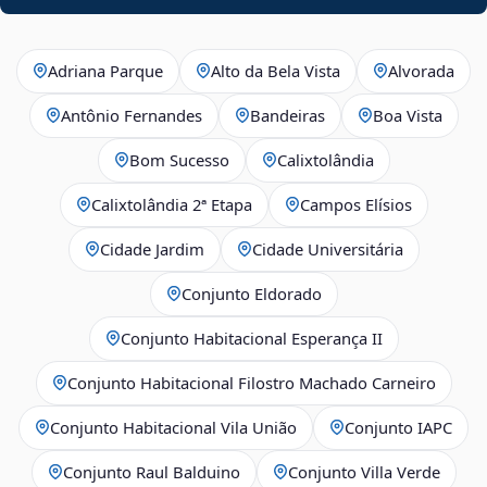
Adriana Parque
Alto da Bela Vista
Alvorada
Antônio Fernandes
Bandeiras
Boa Vista
Bom Sucesso
Calixtolândia
Calixtolândia 2ª Etapa
Campos Elísios
Cidade Jardim
Cidade Universitária
Conjunto Eldorado
Conjunto Habitacional Esperança II
Conjunto Habitacional Filostro Machado Carneiro
Conjunto Habitacional Vila União
Conjunto IAPC
Conjunto Raul Balduino
Conjunto Villa Verde