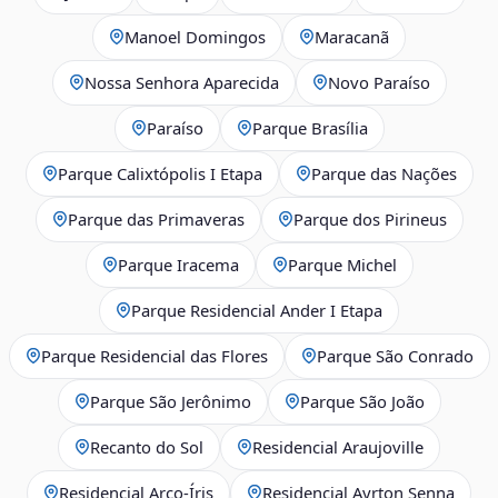
Manoel Domingos
Maracanã
Nossa Senhora Aparecida
Novo Paraíso
Paraíso
Parque Brasília
Parque Calixtópolis I Etapa
Parque das Nações
Parque das Primaveras
Parque dos Pirineus
Parque Iracema
Parque Michel
Parque Residencial Ander I Etapa
Parque Residencial das Flores
Parque São Conrado
Parque São Jerônimo
Parque São João
Recanto do Sol
Residencial Araujoville
Residencial Arco‑Íris
Residencial Ayrton Senna