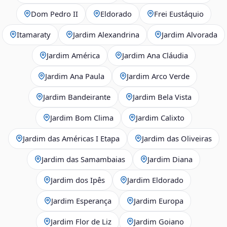
Dom Pedro II
Eldorado
Frei Eustáquio
Itamaraty
Jardim Alexandrina
Jardim Alvorada
Jardim América
Jardim Ana Cláudia
Jardim Ana Paula
Jardim Arco Verde
Jardim Bandeirante
Jardim Bela Vista
Jardim Bom Clima
Jardim Calixto
Jardim das Américas I Etapa
Jardim das Oliveiras
Jardim das Samambaias
Jardim Diana
Jardim dos Ipês
Jardim Eldorado
Jardim Esperança
Jardim Europa
Jardim Flor de Liz
Jardim Goiano