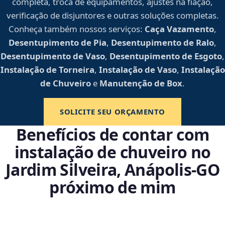
completa, troca de equipamentos, ajustes na fiação,
verificação de disjuntores e outras soluções completas.
Conheça também nossos serviços:
Caça Vazamento
,
Desentupimento de Pia
,
Desentupimento de Ralo
,
Desentupimento de Vaso
,
Desentupimento de Esgoto
,
Instalação de Torneira
,
Instalação de Vaso
,
Instalação
de Chuveiro
e
Manutenção de Box
.
SOLICITE SEU ORÇAMENTO
Benefícios de contar com
instalação de chuveiro no
Jardim Silveira, Anápolis‑GO
próximo de mim