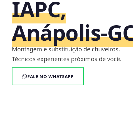
IAPC,
Anápolis‑G
Montagem e substituição de chuveiros.
Técnicos experientes próximos de você.
FALE NO WHATSAPP