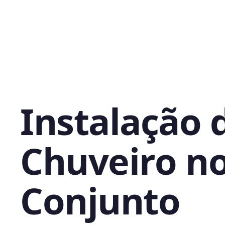
Instalação 
Chuveiro n
Conjunto