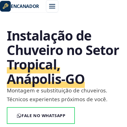
ENCANADOR
Instalação de
Chuveiro no Setor
Tropical,
Anápolis‑GO
Montagem e substituição de chuveiros.
Técnicos experientes próximos de você.
FALE NO WHATSAPP