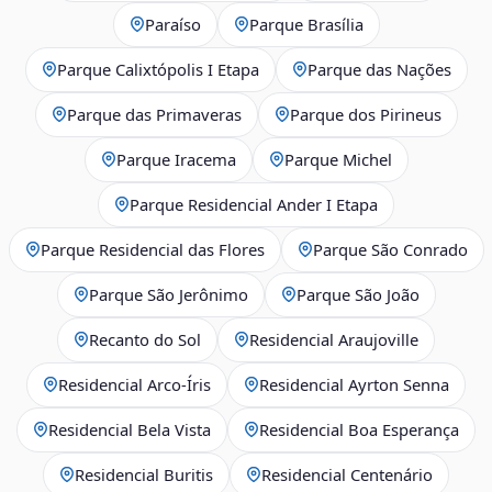
Paraíso
Parque Brasília
Parque Calixtópolis I Etapa
Parque das Nações
Parque das Primaveras
Parque dos Pirineus
Parque Iracema
Parque Michel
Parque Residencial Ander I Etapa
Parque Residencial das Flores
Parque São Conrado
Parque São Jerônimo
Parque São João
Recanto do Sol
Residencial Araujoville
Residencial Arco‑Íris
Residencial Ayrton Senna
Residencial Bela Vista
Residencial Boa Esperança
Residencial Buritis
Residencial Centenário