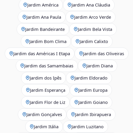
Jardim América
Jardim Ana Cláudia
Jardim Ana Paula
Jardim Arco Verde
Jardim Bandeirante
Jardim Bela Vista
Jardim Bom Clima
Jardim Calixto
Jardim das Américas I Etapa
Jardim das Oliveiras
Jardim das Samambaias
Jardim Diana
Jardim dos Ipês
Jardim Eldorado
Jardim Esperança
Jardim Europa
Jardim Flor de Liz
Jardim Goiano
Jardim Gonçalves
Jardim Ibirapuera
Jardim Itália
Jardim Luzitano