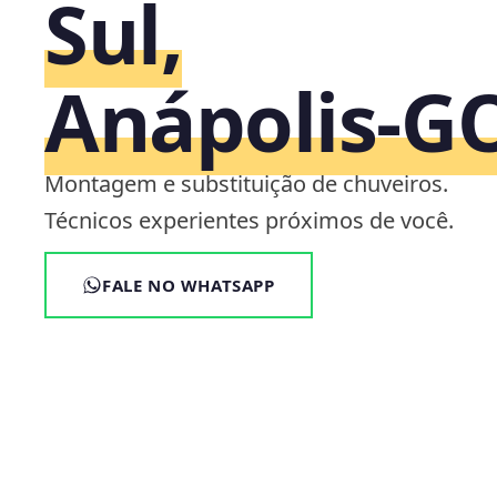
Sul,
Anápolis‑G
Montagem e substituição de chuveiros.
Técnicos experientes próximos de você.
FALE NO WHATSAPP