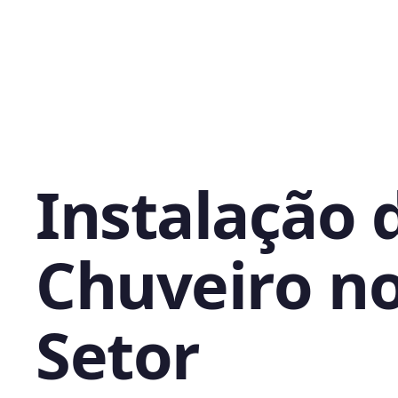
Instalação 
Chuveiro n
Setor