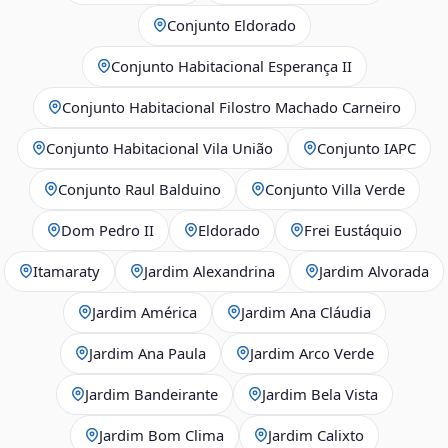
Conjunto Eldorado
Conjunto Habitacional Esperança II
Conjunto Habitacional Filostro Machado Carneiro
Conjunto Habitacional Vila União
Conjunto IAPC
Conjunto Raul Balduino
Conjunto Villa Verde
Dom Pedro II
Eldorado
Frei Eustáquio
Itamaraty
Jardim Alexandrina
Jardim Alvorada
Jardim América
Jardim Ana Cláudia
Jardim Ana Paula
Jardim Arco Verde
Jardim Bandeirante
Jardim Bela Vista
Jardim Bom Clima
Jardim Calixto