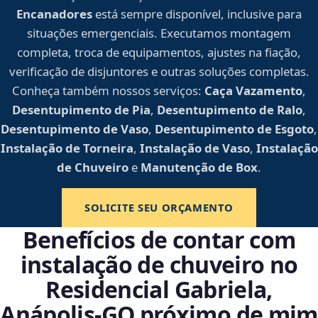
Encanadores
está sempre disponível, inclusive para
situações emergenciais. Executamos montagem
completa, troca de equipamentos, ajustes na fiação,
verificação de disjuntores e outras soluções completas.
Conheça também nossos serviços:
Caça Vazamento
,
Desentupimento de Pia
,
Desentupimento de Ralo
,
Desentupimento de Vaso
,
Desentupimento de Esgoto
,
Instalação de Torneira
,
Instalação de Vaso
,
Instalação
de Chuveiro
e
Manutenção de Box
.
SOLICITE SEU ORÇAMENTO
Benefícios de contar com
instalação de chuveiro no
Residencial Gabriela,
Anápolis‑GO próximo de mim