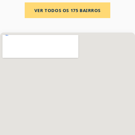
VER TODOS OS
175
BAIRROS