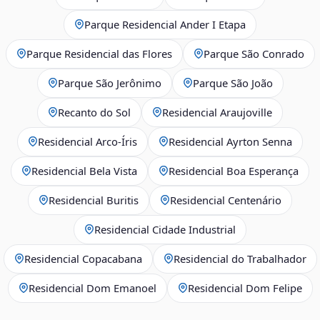
Parque Residencial Ander I Etapa
Parque Residencial das Flores
Parque São Conrado
Parque São Jerônimo
Parque São João
Recanto do Sol
Residencial Araujoville
Residencial Arco‑Íris
Residencial Ayrton Senna
Residencial Bela Vista
Residencial Boa Esperança
Residencial Buritis
Residencial Centenário
Residencial Cidade Industrial
Residencial Copacabana
Residencial do Trabalhador
Residencial Dom Emanoel
Residencial Dom Felipe