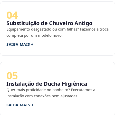
04
Substituição de Chuveiro Antigo
Equipamento desgastado ou com falhas? Fazemos a troca
completa por um modelo novo.
SAIBA MAIS
05
Instalação de Ducha Higiênica
Quer mais praticidade no banheiro? Executamos a
instalação com conexões bem ajustadas.
SAIBA MAIS