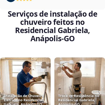
Serviços de instalação de
chuveiro feitos no
Residencial Gabriela,
Anápolis‑GO
Instalação de Chuveiro
Troca de Resistência no
Elétrico no Residencial
Residencial Gabriela,
Gabriela, Anápolis‑GO
Anápolis‑GO