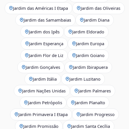
Jardim das Américas I Etapa
Jardim das Oliveiras
Jardim das Samambaias
Jardim Diana
Jardim dos Ipês
Jardim Eldorado
Jardim Esperança
Jardim Europa
Jardim Flor de Liz
Jardim Goiano
Jardim Gonçalves
Jardim Ibirapuera
Jardim Itália
Jardim Luzitano
Jardim Nações Unidas
Jardim Palmares
Jardim Petrópolis
Jardim Planalto
Jardim Primavera I Etapa
Jardim Progresso
Jardim Promissão
Jardim Santa Cecília