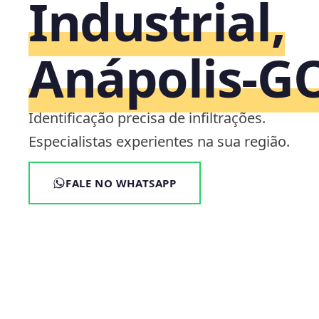
Industrial,
Anápolis‑G
Identificação precisa de infiltrações.
Especialistas experientes na sua região.
FALE NO WHATSAPP