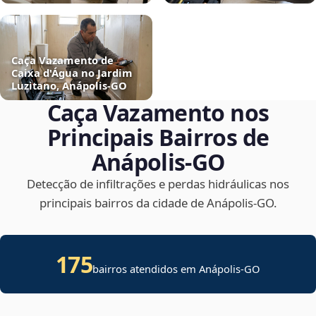
Caça Vazamento de
Caixa d'Água no Jardim
Luzitano, Anápolis‑GO
Caça Vazamento nos
Principais Bairros de
Anápolis‑GO
Detecção de infiltrações e perdas hidráulicas nos
principais bairros da cidade de Anápolis‑GO.
175
bairros atendidos em Anápolis-GO