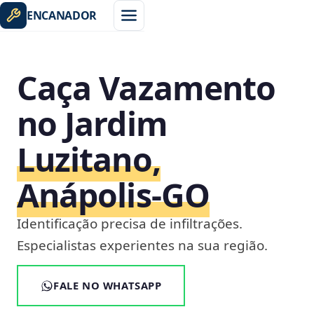
ENCANADOR
Caça Vazamento
no Jardim
Luzitano,
Anápolis‑GO
Identificação precisa de infiltrações.
Especialistas experientes na sua região.
FALE NO WHATSAPP