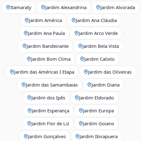
Itamaraty
Jardim Alexandrina
Jardim Alvorada
Jardim América
Jardim Ana Cláudia
Jardim Ana Paula
Jardim Arco Verde
Jardim Bandeirante
Jardim Bela Vista
Jardim Bom Clima
Jardim Calixto
Jardim das Américas I Etapa
Jardim das Oliveiras
Jardim das Samambaias
Jardim Diana
Jardim dos Ipês
Jardim Eldorado
Jardim Esperança
Jardim Europa
Jardim Flor de Liz
Jardim Goiano
Jardim Gonçalves
Jardim Ibirapuera