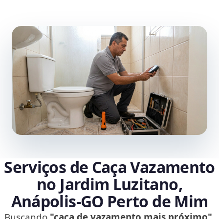
Serviços de Caça Vazamento
no Jardim Luzitano,
Anápolis‑GO Perto de Mim
Buscando
"caça de vazamento mais próximo"
,