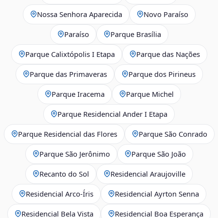
Nossa Senhora Aparecida
Novo Paraíso
Paraíso
Parque Brasília
Parque Calixtópolis I Etapa
Parque das Nações
Parque das Primaveras
Parque dos Pirineus
Parque Iracema
Parque Michel
Parque Residencial Ander I Etapa
Parque Residencial das Flores
Parque São Conrado
Parque São Jerônimo
Parque São João
Recanto do Sol
Residencial Araujoville
Residencial Arco‑Íris
Residencial Ayrton Senna
Residencial Bela Vista
Residencial Boa Esperança