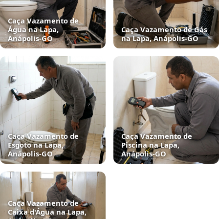
Caça Vazamento de
Água na Lapa,
Caça Vazamento de Gás
Anápolis‑GO
na Lapa, Anápolis‑GO
Caça Vazamento de
Caça Vazamento de
Esgoto na Lapa,
Piscina na Lapa,
Anápolis‑GO
Anápolis‑GO
Caça Vazamento de
Caixa d'Água na Lapa,