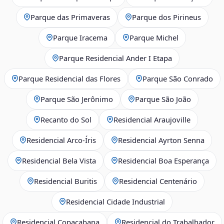
Parque das Primaveras
Parque dos Pirineus
Parque Iracema
Parque Michel
Parque Residencial Ander I Etapa
Parque Residencial das Flores
Parque São Conrado
Parque São Jerônimo
Parque São João
Recanto do Sol
Residencial Araujoville
Residencial Arco‑Íris
Residencial Ayrton Senna
Residencial Bela Vista
Residencial Boa Esperança
Residencial Buritis
Residencial Centenário
Residencial Cidade Industrial
Residencial Copacabana
Residencial do Trabalhador