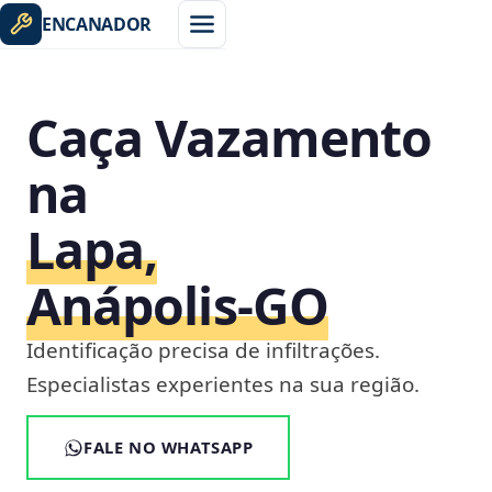
ENCANADOR
Caça Vazamento
na
Lapa,
Anápolis‑GO
Identificação precisa de infiltrações.
Especialistas experientes na sua região.
FALE NO WHATSAPP