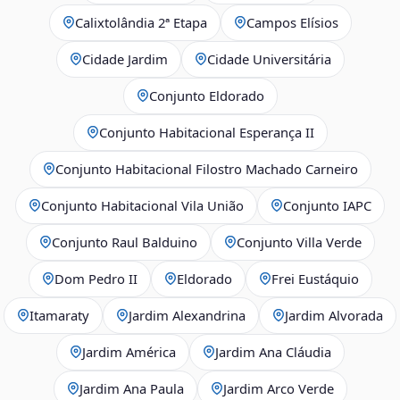
Calixtolândia 2ª Etapa
Campos Elísios
Cidade Jardim
Cidade Universitária
Conjunto Eldorado
Conjunto Habitacional Esperança II
Conjunto Habitacional Filostro Machado Carneiro
Conjunto Habitacional Vila União
Conjunto IAPC
Conjunto Raul Balduino
Conjunto Villa Verde
Dom Pedro II
Eldorado
Frei Eustáquio
Itamaraty
Jardim Alexandrina
Jardim Alvorada
Jardim América
Jardim Ana Cláudia
Jardim Ana Paula
Jardim Arco Verde