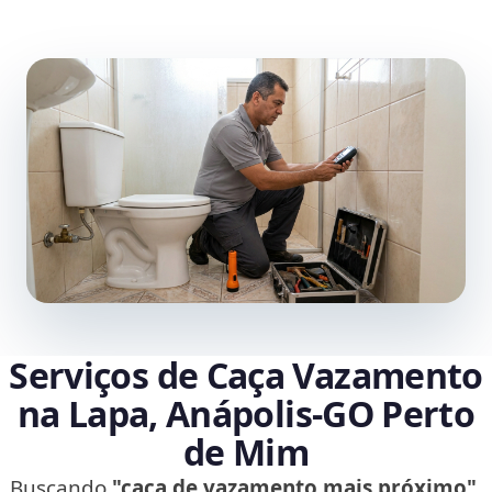
Serviços de Caça Vazamento
na Lapa, Anápolis‑GO Perto
de Mim
Buscando
"caça de vazamento mais próximo"
,