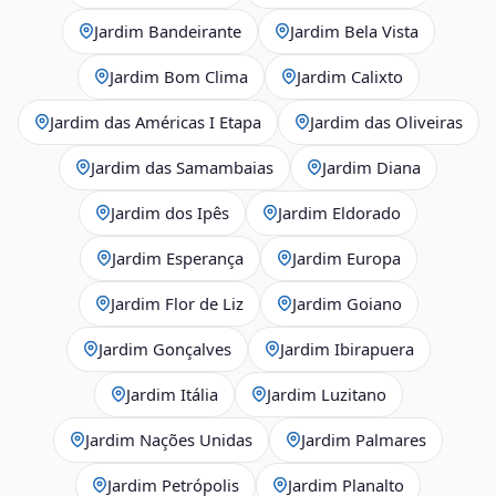
Jardim Bandeirante
Jardim Bela Vista
Jardim Bom Clima
Jardim Calixto
Jardim das Américas I Etapa
Jardim das Oliveiras
Jardim das Samambaias
Jardim Diana
Jardim dos Ipês
Jardim Eldorado
Jardim Esperança
Jardim Europa
Jardim Flor de Liz
Jardim Goiano
Jardim Gonçalves
Jardim Ibirapuera
Jardim Itália
Jardim Luzitano
Jardim Nações Unidas
Jardim Palmares
Jardim Petrópolis
Jardim Planalto