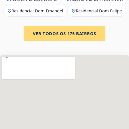
Residencial Dom Emanoel
Residencial Dom Felipe
VER TODOS OS
175
BAIRROS