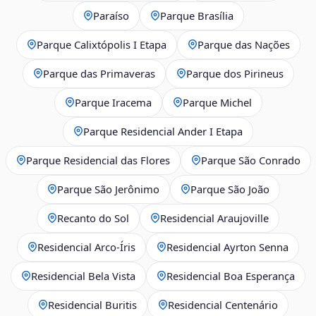
Paraíso
Parque Brasília
Parque Calixtópolis I Etapa
Parque das Nações
Parque das Primaveras
Parque dos Pirineus
Parque Iracema
Parque Michel
Parque Residencial Ander I Etapa
Parque Residencial das Flores
Parque São Conrado
Parque São Jerônimo
Parque São João
Recanto do Sol
Residencial Araujoville
Residencial Arco‑Íris
Residencial Ayrton Senna
Residencial Bela Vista
Residencial Boa Esperança
Residencial Buritis
Residencial Centenário