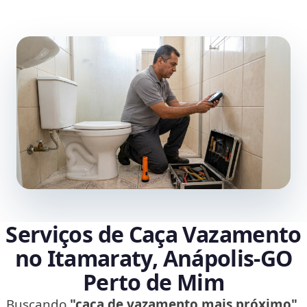
Serviços de Caça Vazamento
no Itamaraty, Anápolis‑GO
Perto de Mim
Buscando
"caça de vazamento mais próximo"
,