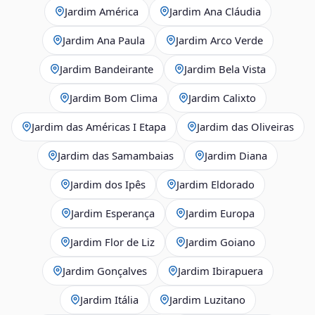
Jardim América
Jardim Ana Cláudia
Jardim Ana Paula
Jardim Arco Verde
Jardim Bandeirante
Jardim Bela Vista
Jardim Bom Clima
Jardim Calixto
Jardim das Américas I Etapa
Jardim das Oliveiras
Jardim das Samambaias
Jardim Diana
Jardim dos Ipês
Jardim Eldorado
Jardim Esperança
Jardim Europa
Jardim Flor de Liz
Jardim Goiano
Jardim Gonçalves
Jardim Ibirapuera
Jardim Itália
Jardim Luzitano