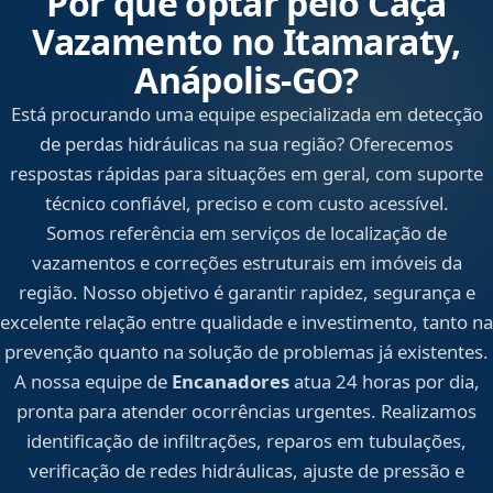
Por que optar pelo Caça
Vazamento no Itamaraty,
Anápolis‑GO?
Está procurando uma equipe especializada em detecção
de perdas hidráulicas na sua região? Oferecemos
respostas rápidas para situações em geral, com suporte
técnico confiável, preciso e com custo acessível.
Somos referência em serviços de localização de
vazamentos e correções estruturais em imóveis da
região. Nosso objetivo é garantir rapidez, segurança e
excelente relação entre qualidade e investimento, tanto na
prevenção quanto na solução de problemas já existentes.
A nossa equipe de
Encanadores
atua 24 horas por dia,
pronta para atender ocorrências urgentes. Realizamos
identificação de infiltrações, reparos em tubulações,
verificação de redes hidráulicas, ajuste de pressão e