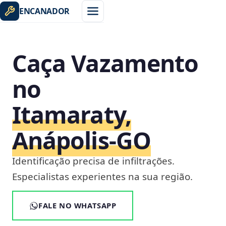
ENCANADOR
Caça Vazamento
no
Itamaraty,
Anápolis‑GO
Identificação precisa de infiltrações.
Especialistas experientes na sua região.
FALE NO WHATSAPP