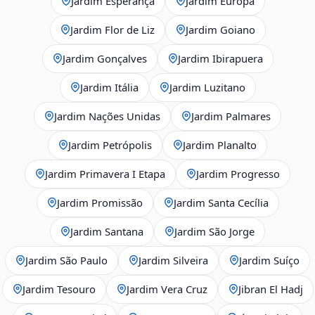
Jardim Esperança
Jardim Europa
Jardim Flor de Liz
Jardim Goiano
Jardim Gonçalves
Jardim Ibirapuera
Jardim Itália
Jardim Luzitano
Jardim Nações Unidas
Jardim Palmares
Jardim Petrópolis
Jardim Planalto
Jardim Primavera I Etapa
Jardim Progresso
Jardim Promissão
Jardim Santa Cecília
Jardim Santana
Jardim São Jorge
Jardim São Paulo
Jardim Silveira
Jardim Suíço
Jardim Tesouro
Jardim Vera Cruz
Jibran El Hadj