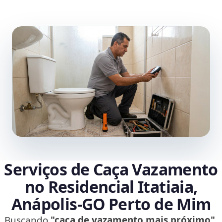
Serviços de Caça Vazamento
no Residencial Itatiaia,
Anápolis‑GO Perto de Mim
Buscando
"caça de vazamento mais próximo"
,