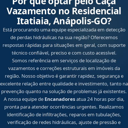
Por que optar pelo Caça
Vazamento no Residencial
Itatiaia, Anápolis‑GO?
Está procurando uma equipe especializada em detecção
de perdas hidráulicas na sua região? Oferecemos
respostas rápidas para situações em geral, com suporte
técnico confiável, preciso e com custo acessível.
Somos referência em serviços de localização de
vazamentos e correções estruturais em imóveis da
região. Nosso objetivo é garantir rapidez, segurança e
excelente relação entre qualidade e investimento, tanto na
prevenção quanto na solução de problemas já existentes.
A nossa equipe de
Encanadores
atua 24 horas por dia,
pronta para atender ocorrências urgentes. Realizamos
identificação de infiltrações, reparos em tubulações,
verificação de redes hidráulicas, ajuste de pressão e