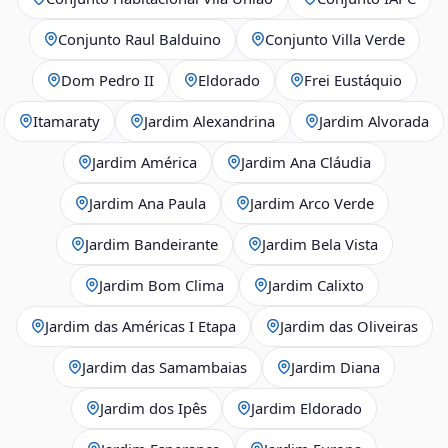
Conjunto Raul Balduino
Conjunto Villa Verde
Dom Pedro II
Eldorado
Frei Eustáquio
Itamaraty
Jardim Alexandrina
Jardim Alvorada
Jardim América
Jardim Ana Cláudia
Jardim Ana Paula
Jardim Arco Verde
Jardim Bandeirante
Jardim Bela Vista
Jardim Bom Clima
Jardim Calixto
Jardim das Américas I Etapa
Jardim das Oliveiras
Jardim das Samambaias
Jardim Diana
Jardim dos Ipês
Jardim Eldorado