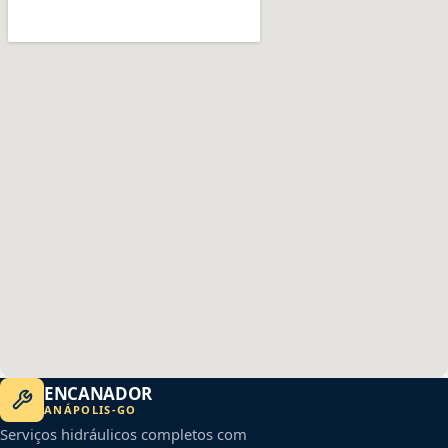
ENCANADOR
ANÁPOLIS
-
GO
Serviços hidráulicos completos com