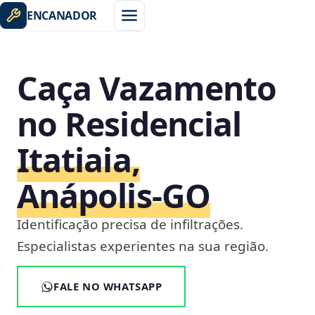
ENCANADOR
Caça Vazamento
no Residencial
Itatiaia,
Anápolis‑GO
Identificação precisa de infiltrações.
Especialistas experientes na sua região.
FALE NO WHATSAPP