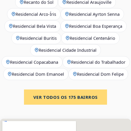
Recanto do Sol
Residencial Araujoville
Residencial Arco‑Íris
Residencial Ayrton Senna
Residencial Bela Vista
Residencial Boa Esperança
Residencial Buritis
Residencial Centenário
Residencial Cidade Industrial
Residencial Copacabana
Residencial do Trabalhador
Residencial Dom Emanoel
Residencial Dom Felipe
VER TODOS OS
175
BAIRROS