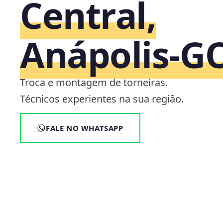
Central,
Anápolis‑G
Troca e montagem de torneiras.
Técnicos experientes na sua região.
FALE NO WHATSAPP