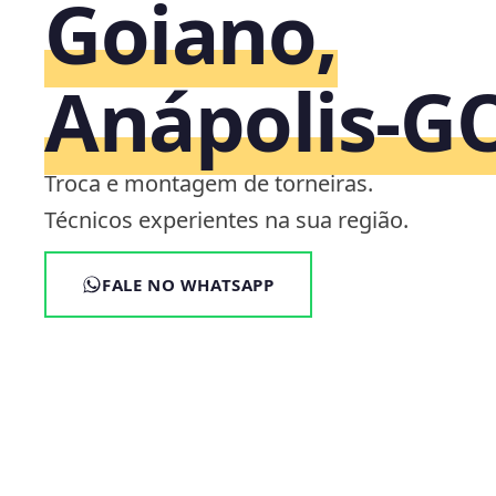
Goiano,
Anápolis‑G
Troca e montagem de torneiras.
Técnicos experientes na sua região.
FALE NO WHATSAPP