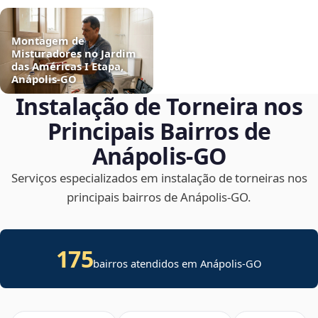
Montagem de
Misturadores no Jardim
das Américas I Etapa,
Anápolis‑GO
Instalação de Torneira nos
Principais Bairros de
Anápolis‑GO
Serviços especializados em instalação de torneiras nos
principais bairros de Anápolis‑GO.
175
bairros atendidos em Anápolis-GO