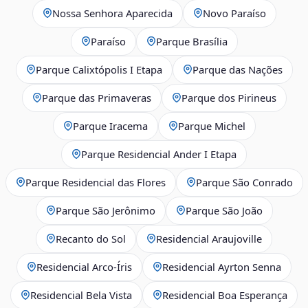
Nossa Senhora Aparecida
Novo Paraíso
Paraíso
Parque Brasília
Parque Calixtópolis I Etapa
Parque das Nações
Parque das Primaveras
Parque dos Pirineus
Parque Iracema
Parque Michel
Parque Residencial Ander I Etapa
Parque Residencial das Flores
Parque São Conrado
Parque São Jerônimo
Parque São João
Recanto do Sol
Residencial Araujoville
Residencial Arco‑Íris
Residencial Ayrton Senna
Residencial Bela Vista
Residencial Boa Esperança