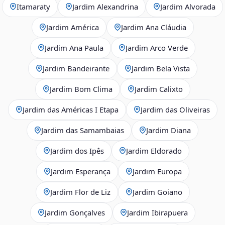
Itamaraty
Jardim Alexandrina
Jardim Alvorada
Jardim América
Jardim Ana Cláudia
Jardim Ana Paula
Jardim Arco Verde
Jardim Bandeirante
Jardim Bela Vista
Jardim Bom Clima
Jardim Calixto
Jardim das Américas I Etapa
Jardim das Oliveiras
Jardim das Samambaias
Jardim Diana
Jardim dos Ipês
Jardim Eldorado
Jardim Esperança
Jardim Europa
Jardim Flor de Liz
Jardim Goiano
Jardim Gonçalves
Jardim Ibirapuera