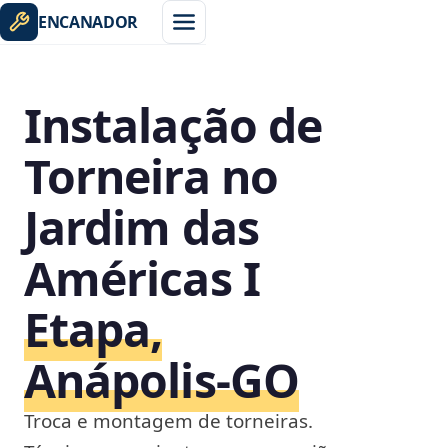
ENCANADOR
Instalação de
Torneira no
Jardim das
Américas I
Etapa,
Anápolis‑GO
Troca e montagem de torneiras.