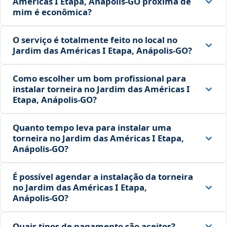
Américas I Etapa, Anápolis‑GO próxima de
mim é econômica?
O serviço é totalmente feito no local no
Jardim das Américas I Etapa, Anápolis‑GO?
Como escolher um bom profissional para
instalar torneira no Jardim das Américas I
Etapa, Anápolis‑GO?
Quanto tempo leva para instalar uma
torneira no Jardim das Américas I Etapa,
Anápolis‑GO?
É possível agendar a instalação da torneira
no Jardim das Américas I Etapa,
Anápolis‑GO?
Quais tipos de pagamento são aceitos?