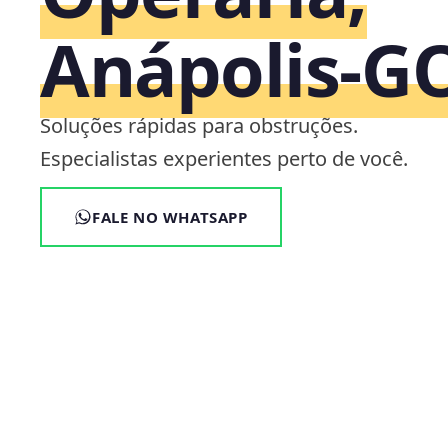
Anápolis‑G
Soluções rápidas para obstruções.
Especialistas experientes perto de você.
FALE NO WHATSAPP