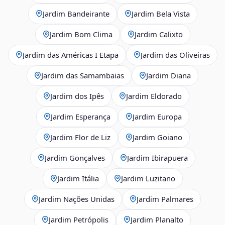
Jardim Bandeirante
Jardim Bela Vista
Jardim Bom Clima
Jardim Calixto
Jardim das Américas I Etapa
Jardim das Oliveiras
Jardim das Samambaias
Jardim Diana
Jardim dos Ipês
Jardim Eldorado
Jardim Esperança
Jardim Europa
Jardim Flor de Liz
Jardim Goiano
Jardim Gonçalves
Jardim Ibirapuera
Jardim Itália
Jardim Luzitano
Jardim Nações Unidas
Jardim Palmares
Jardim Petrópolis
Jardim Planalto