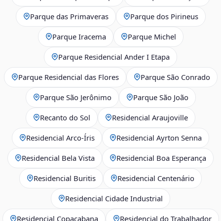
Parque das Primaveras
Parque dos Pirineus
Parque Iracema
Parque Michel
Parque Residencial Ander I Etapa
Parque Residencial das Flores
Parque São Conrado
Parque São Jerônimo
Parque São João
Recanto do Sol
Residencial Araujoville
Residencial Arco‑Íris
Residencial Ayrton Senna
Residencial Bela Vista
Residencial Boa Esperança
Residencial Buritis
Residencial Centenário
Residencial Cidade Industrial
Residencial Copacabana
Residencial do Trabalhador