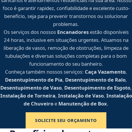
sanitários e atendimentos residenciais na sua área. Nosso
foco é garantir rapidez, confiabilidade e excelente custo-
benefício, seja para prevenir transtornos ou solucionar
problemas.
Os serviços dos nossos
Encanadores
estão disponíveis
24 horas, inclusive em situações urgentes. Atuamos na
liberação de vasos, remoção de obstruções, limpeza de
tubulações e diversas soluções completas para o bom
funcionamento do seu banheiro.
Conheça também nossos serviços:
Caça Vazamento
,
Desentupimento de Pia
,
Desentupimento de Ralo
,
Desentupimento de Vaso
,
Desentupimento de Esgoto
,
Instalação de Torneira
,
Instalação de Vaso
,
Instalação
de Chuveiro
e
Manutenção de Box
.
SOLICITE SEU ORÇAMENTO