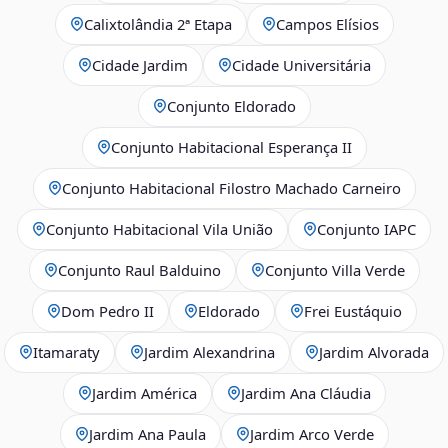
Calixtolândia 2ª Etapa
Campos Elísios
Cidade Jardim
Cidade Universitária
Conjunto Eldorado
Conjunto Habitacional Esperança II
Conjunto Habitacional Filostro Machado Carneiro
Conjunto Habitacional Vila União
Conjunto IAPC
Conjunto Raul Balduino
Conjunto Villa Verde
Dom Pedro II
Eldorado
Frei Eustáquio
Itamaraty
Jardim Alexandrina
Jardim Alvorada
Jardim América
Jardim Ana Cláudia
Jardim Ana Paula
Jardim Arco Verde