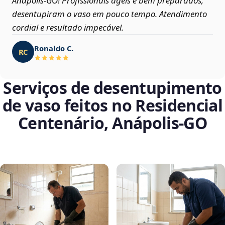
Anápolis‑GO! Profissionais ágeis e bem preparados,
desentupiram o vaso em pouco tempo. Atendimento
cordial e resultado impecável.
Ronaldo C.
RC
Serviços de desentupimento
de vaso feitos no Residencial
Centenário, Anápolis‑GO