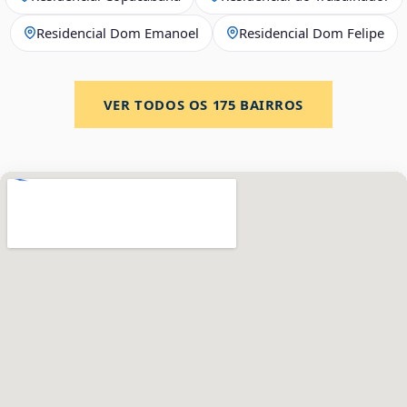
Residencial Dom Emanoel
Residencial Dom Felipe
VER TODOS OS
175
BAIRROS