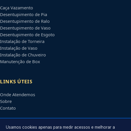
Caça Vazamento
Desentupimento de Pia
Desentupimento de Ralo
Desentupimento de Vaso
Desentupimento de Esgoto
Instalação de Torneira
Instalação de Vaso
Instalação de Chuveiro
Manutenção de Box
LINKS ÚTEIS
Onde Atendemos
Sobre
Contato
CONTATO
Usamos cookies apenas para medir acessos e melhorar a