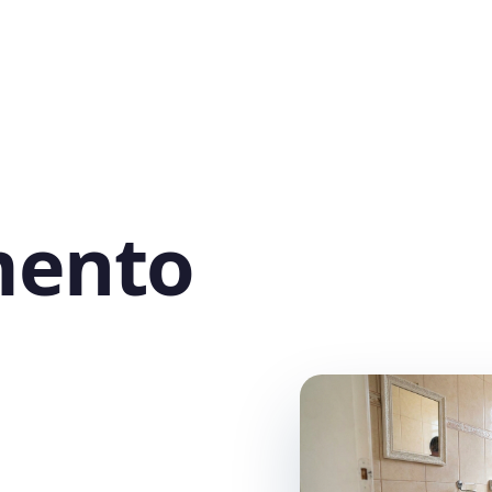
mento