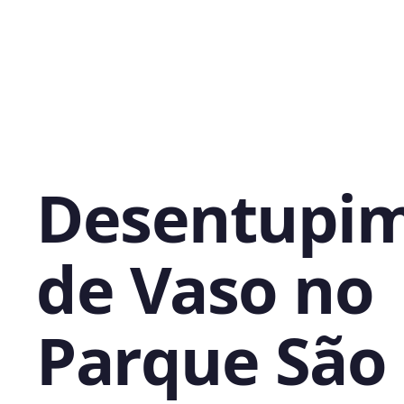
Desentupi
de Vaso no
Parque São