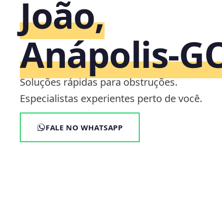
João,
Anápolis‑G
Soluções rápidas para obstruções.
Especialistas experientes perto de você.
FALE NO WHATSAPP