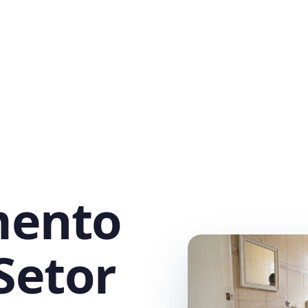
mento
Setor