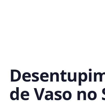
Desentupi
de Vaso no 