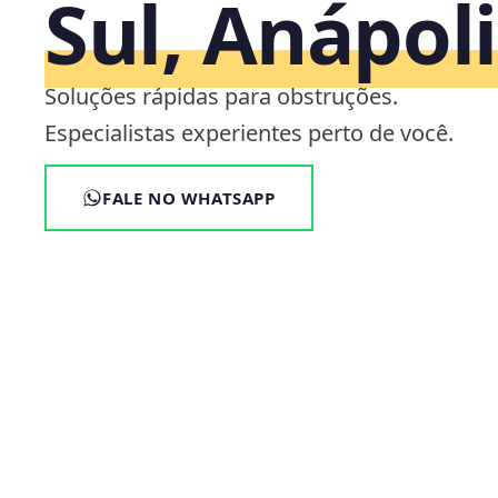
Sul, Anápol
Soluções rápidas para obstruções.
Especialistas experientes perto de você.
FALE NO WHATSAPP