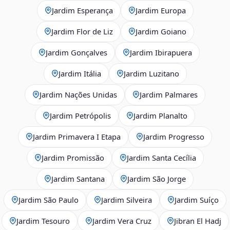
Jardim Esperança
Jardim Europa
Jardim Flor de Liz
Jardim Goiano
Jardim Gonçalves
Jardim Ibirapuera
Jardim Itália
Jardim Luzitano
Jardim Nações Unidas
Jardim Palmares
Jardim Petrópolis
Jardim Planalto
Jardim Primavera I Etapa
Jardim Progresso
Jardim Promissão
Jardim Santa Cecília
Jardim Santana
Jardim São Jorge
Jardim São Paulo
Jardim Silveira
Jardim Suíço
Jardim Tesouro
Jardim Vera Cruz
Jibran El Hadj