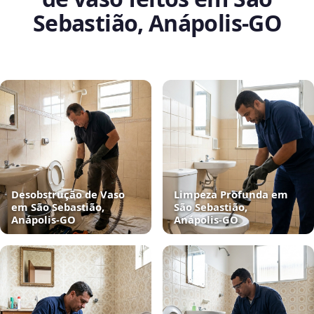
Sebastião, Anápolis‑GO
Desobstrução de Vaso
Limpeza Profunda em
em São Sebastião,
São Sebastião,
Anápolis‑GO
Anápolis‑GO