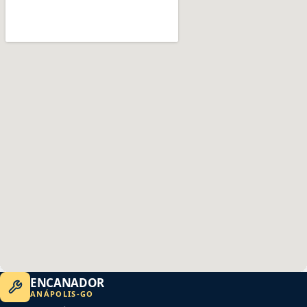
ENCANADOR
ANÁPOLIS
-
GO