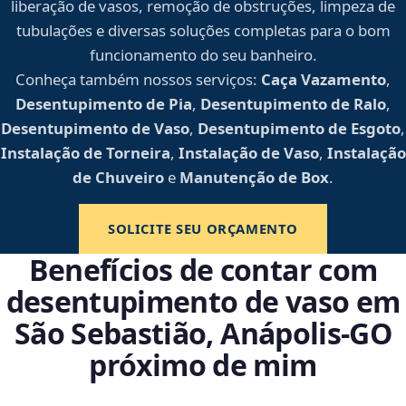
liberação de vasos, remoção de obstruções, limpeza de
tubulações e diversas soluções completas para o bom
funcionamento do seu banheiro.
Conheça também nossos serviços:
Caça Vazamento
,
Desentupimento de Pia
,
Desentupimento de Ralo
,
Desentupimento de Vaso
,
Desentupimento de Esgoto
,
Instalação de Torneira
,
Instalação de Vaso
,
Instalação
de Chuveiro
e
Manutenção de Box
.
SOLICITE SEU ORÇAMENTO
Benefícios de contar com
desentupimento de vaso em
São Sebastião, Anápolis‑GO
próximo de mim