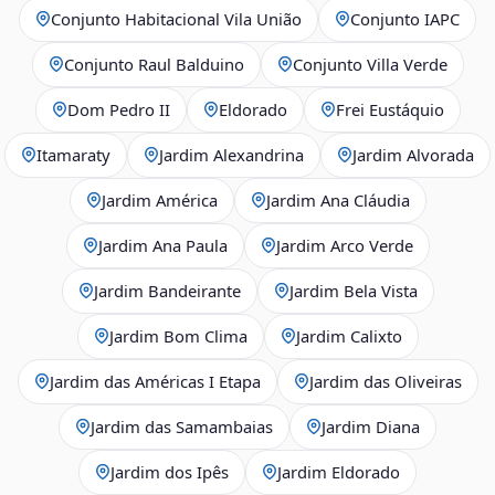
Conjunto Habitacional Vila União
Conjunto IAPC
Conjunto Raul Balduino
Conjunto Villa Verde
Dom Pedro II
Eldorado
Frei Eustáquio
Itamaraty
Jardim Alexandrina
Jardim Alvorada
Jardim América
Jardim Ana Cláudia
Jardim Ana Paula
Jardim Arco Verde
Jardim Bandeirante
Jardim Bela Vista
Jardim Bom Clima
Jardim Calixto
Jardim das Américas I Etapa
Jardim das Oliveiras
Jardim das Samambaias
Jardim Diana
Jardim dos Ipês
Jardim Eldorado