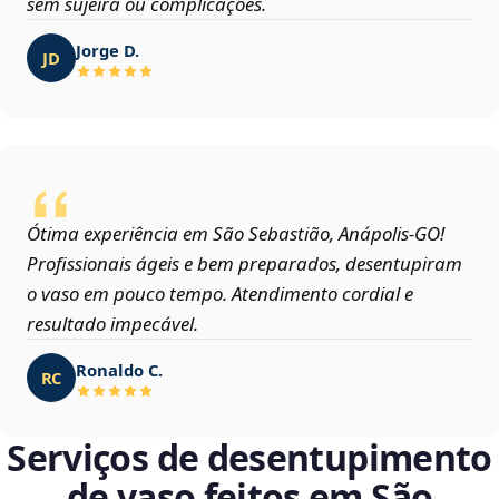
sem sujeira ou complicações.
Jorge D.
JD
Ótima experiência em São Sebastião, Anápolis‑GO!
Profissionais ágeis e bem preparados, desentupiram
o vaso em pouco tempo. Atendimento cordial e
resultado impecável.
Ronaldo C.
RC
Serviços de desentupimento
de vaso feitos em São