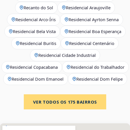
Recanto do Sol
Residencial Araujoville
Residencial Arco‑Íris
Residencial Ayrton Senna
Residencial Bela Vista
Residencial Boa Esperança
Residencial Buritis
Residencial Centenário
Residencial Cidade Industrial
Residencial Copacabana
Residencial do Trabalhador
Residencial Dom Emanoel
Residencial Dom Felipe
VER TODOS OS
175
BAIRROS