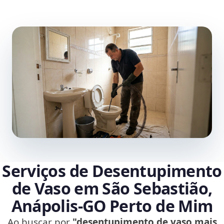
Serviços de Desentupimento
de Vaso em São Sebastião,
Anápolis‑GO Perto de Mim
Ao buscar por
"desentupimento de vaso mais