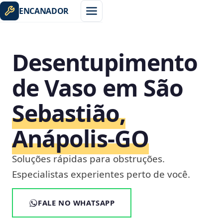
ENCANADOR
Desentupimento
de Vaso em São
Sebastião,
Anápolis‑GO
Soluções rápidas para obstruções.
Especialistas experientes perto de você.
FALE NO WHATSAPP