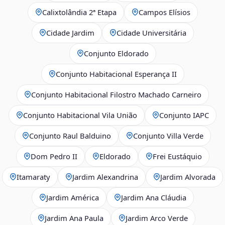
Calixtolândia 2ª Etapa
Campos Elísios
Cidade Jardim
Cidade Universitária
Conjunto Eldorado
Conjunto Habitacional Esperança II
Conjunto Habitacional Filostro Machado Carneiro
Conjunto Habitacional Vila União
Conjunto IAPC
Conjunto Raul Balduino
Conjunto Villa Verde
Dom Pedro II
Eldorado
Frei Eustáquio
Itamaraty
Jardim Alexandrina
Jardim Alvorada
Jardim América
Jardim Ana Cláudia
Jardim Ana Paula
Jardim Arco Verde