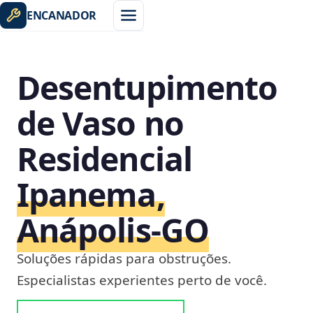
ENCANADOR
Desentupimento
de Vaso no
Residencial
Ipanema,
Anápolis‑GO
Soluções rápidas para obstruções.
Especialistas experientes perto de você.