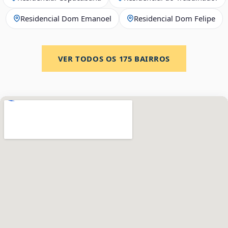
Residencial Dom Emanoel
Residencial Dom Felipe
VER TODOS OS
175
BAIRROS