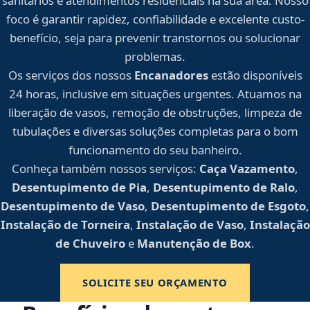
sanitários e atendimentos residenciais na sua área. Nosso
foco é garantir rapidez, confiabilidade e excelente custo-
benefício, seja para prevenir transtornos ou solucionar
problemas.
Os serviços dos nossos
Encanadores
estão disponíveis
24 horas, inclusive em situações urgentes. Atuamos na
liberação de vasos, remoção de obstruções, limpeza de
tubulações e diversas soluções completas para o bom
funcionamento do seu banheiro.
Conheça também nossos serviços:
Caça Vazamento
,
Desentupimento de Pia
,
Desentupimento de Ralo
,
Desentupimento de Vaso
,
Desentupimento de Esgoto
,
Instalação de Torneira
,
Instalação de Vaso
,
Instalação
de Chuveiro
e
Manutenção de Box
.
SOLICITE SEU ORÇAMENTO