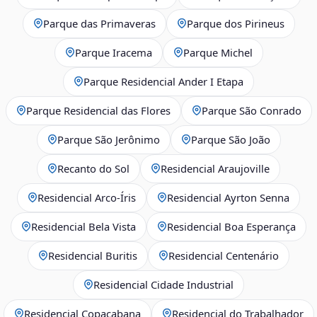
Parque das Primaveras
Parque dos Pirineus
Parque Iracema
Parque Michel
Parque Residencial Ander I Etapa
Parque Residencial das Flores
Parque São Conrado
Parque São Jerônimo
Parque São João
Recanto do Sol
Residencial Araujoville
Residencial Arco‑Íris
Residencial Ayrton Senna
Residencial Bela Vista
Residencial Boa Esperança
Residencial Buritis
Residencial Centenário
Residencial Cidade Industrial
Residencial Copacabana
Residencial do Trabalhador