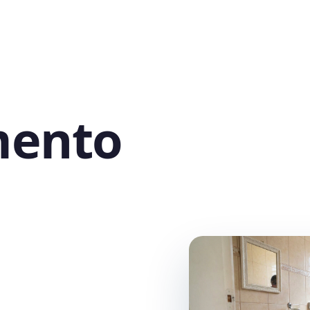
mento