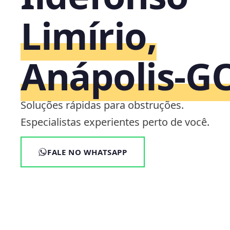
Limírio,
Anápolis‑G
Soluções rápidas para obstruções.
Especialistas experientes perto de você.
FALE NO WHATSAPP