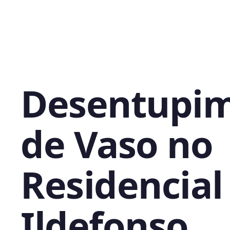
Desentupi
de Vaso no
Residencial
Ildefonso