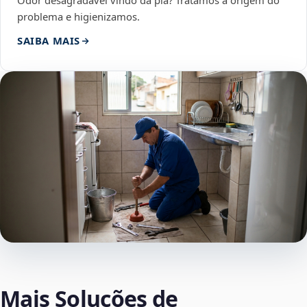
Odor desagradável vindo da pia? Tratamos a origem do
problema e higienizamos.
SAIBA MAIS
Mais Soluções de