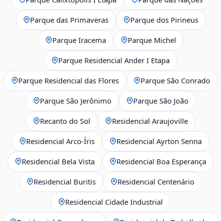
Parque das Primaveras
Parque dos Pirineus
Parque Iracema
Parque Michel
Parque Residencial Ander I Etapa
Parque Residencial das Flores
Parque São Conrado
Parque São Jerônimo
Parque São João
Recanto do Sol
Residencial Araujoville
Residencial Arco‑Íris
Residencial Ayrton Senna
Residencial Bela Vista
Residencial Boa Esperança
Residencial Buritis
Residencial Centenário
Residencial Cidade Industrial