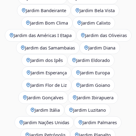
Jardim Bandeirante
Jardim Bela Vista
Jardim Bom Clima
Jardim Calixto
Jardim das Américas I Etapa
Jardim das Oliveiras
Jardim das Samambaias
Jardim Diana
Jardim dos Ipês
Jardim Eldorado
Jardim Esperança
Jardim Europa
Jardim Flor de Liz
Jardim Goiano
Jardim Gonçalves
Jardim Ibirapuera
Jardim Itália
Jardim Luzitano
Jardim Nações Unidas
Jardim Palmares
Jardim Petrópolis
Jardim Planalto