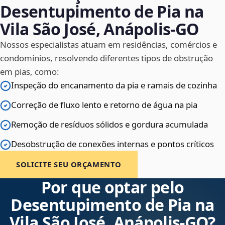
Desentupimento de Pia na
Vila São José, Anápolis‑GO
Nossos especialistas atuam em residências, comércios e
condomínios, resolvendo diferentes tipos de obstrução
em pias, como:
Inspeção do encanamento da pia e ramais de cozinha
Correção de fluxo lento e retorno de água na pia
Remoção de resíduos sólidos e gordura acumulada
Desobstrução de conexões internas e pontos críticos
SOLICITE SEU ORÇAMENTO
Por que optar pelo
Desentupimento de Pia na
Vila São José, Anápolis‑GO?