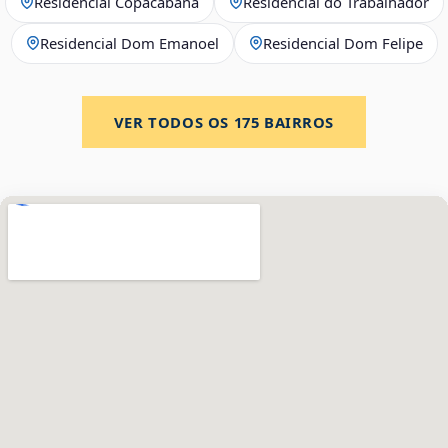
Residencial Copacabana
Residencial do Trabalhador
Residencial Dom Emanoel
Residencial Dom Felipe
VER TODOS OS
175
BAIRROS