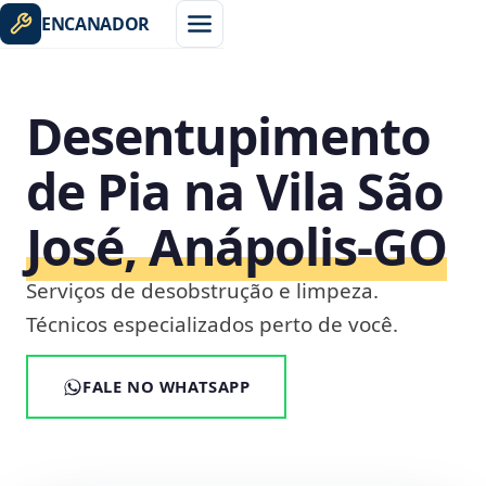
ENCANADOR
Desentupimento
de Pia na Vila São
José, Anápolis‑GO
Serviços de desobstrução e limpeza.
Técnicos especializados perto de você.
FALE NO WHATSAPP