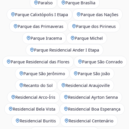
Paraíso
Parque Brasília
Parque Calixtópolis I Etapa
Parque das Nações
Parque das Primaveras
Parque dos Pirineus
Parque Iracema
Parque Michel
Parque Residencial Ander I Etapa
Parque Residencial das Flores
Parque São Conrado
Parque São Jerônimo
Parque São João
Recanto do Sol
Residencial Araujoville
Residencial Arco‑Íris
Residencial Ayrton Senna
Residencial Bela Vista
Residencial Boa Esperança
Residencial Buritis
Residencial Centenário