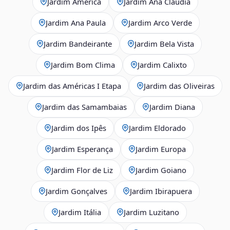
Jardim América
Jardim Ana Cláudia
Jardim Ana Paula
Jardim Arco Verde
Jardim Bandeirante
Jardim Bela Vista
Jardim Bom Clima
Jardim Calixto
Jardim das Américas I Etapa
Jardim das Oliveiras
Jardim das Samambaias
Jardim Diana
Jardim dos Ipês
Jardim Eldorado
Jardim Esperança
Jardim Europa
Jardim Flor de Liz
Jardim Goiano
Jardim Gonçalves
Jardim Ibirapuera
Jardim Itália
Jardim Luzitano