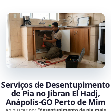
Serviços de Desentupimento
de Pia no Jibran El Hadj,
Anápolis‑GO Perto de Mim
Ao buscar por
"desentupimento de pia mais