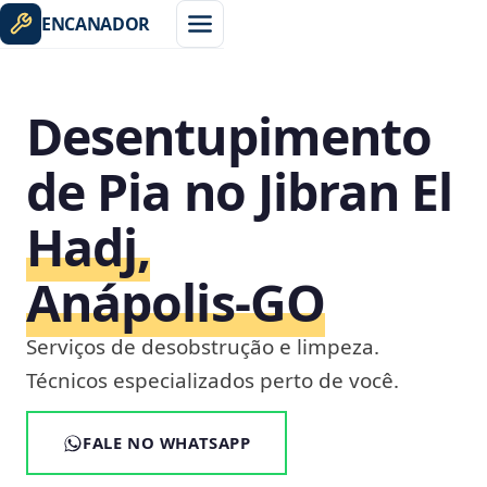
ENCANADOR
Desentupimento
de Pia no Jibran El
Hadj,
Anápolis‑GO
Serviços de desobstrução e limpeza.
Técnicos especializados perto de você.
FALE NO WHATSAPP