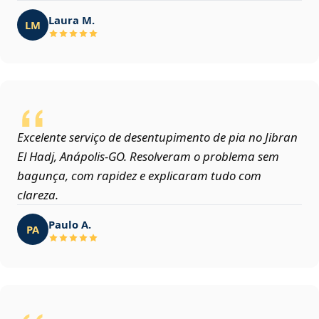
Laura M.
LM
Excelente serviço de desentupimento de pia no Jibran
El Hadj, Anápolis‑GO. Resolveram o problema sem
bagunça, com rapidez e explicaram tudo com
clareza.
Paulo A.
PA