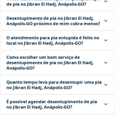
de pia no Jibran El Hadj, Anápolis‑GO?
Desentupimento de pia no Jibran El Hadj,
Anápolis‑GO próximo de mim cobra menos?
O atendimento para pia entupida é feito no
local no Jibran El Hadj, Anápolis‑GO?
Como escolher um bom serviço de
desentupimento de pia no Jibran El Hadj,
Anápolis‑GO?
Quanto tempo leva para desentupir uma pia
no Jibran El Hadj, Anápolis‑GO?
É possível agendar desentupimento de pia
no Jibran El Hadj, Anápolis‑GO?