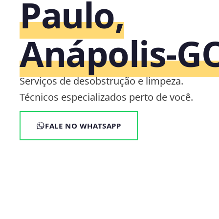
Paulo,
Anápolis‑G
Serviços de desobstrução e limpeza.
Técnicos especializados perto de você.
FALE NO WHATSAPP