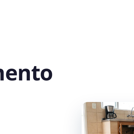
mento