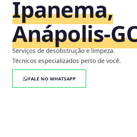
Ipanema,
Anápolis‑G
Serviços de desobstrução e limpeza.
Técnicos especializados perto de você.
FALE NO WHATSAPP