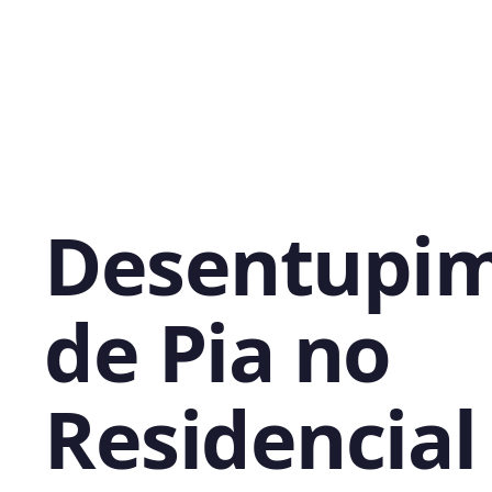
Desentupi
de Pia no
Residencial