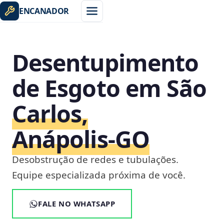
ENCANADOR
Desentupimento
de Esgoto em São
Carlos,
Anápolis‑GO
Desobstrução de redes e tubulações.
Equipe especializada próxima de você.
FALE NO WHATSAPP