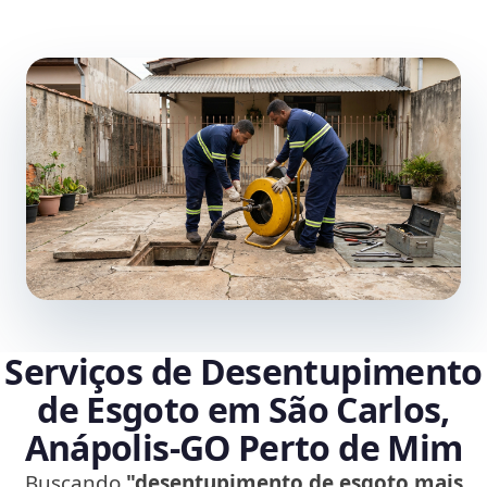
Serviços de Desentupimento
de Esgoto em São Carlos,
Anápolis‑GO Perto de Mim
Buscando
"desentupimento de esgoto mais