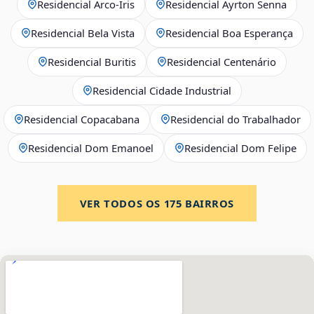
Residencial Arco‑Íris
Residencial Ayrton Senna
Residencial Bela Vista
Residencial Boa Esperança
Residencial Buritis
Residencial Centenário
Residencial Cidade Industrial
Residencial Copacabana
Residencial do Trabalhador
Residencial Dom Emanoel
Residencial Dom Felipe
VER TODOS OS
175
BAIRROS