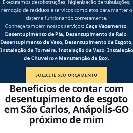
Executamos desobstruções, higienização de tubulações,
remoção de resíduos e serviços completos para manter o
sistema funcionando corretamente.
Conheça também nossos serviços:
Caça Vazamento
,
Desentupimento de Pia
,
Desentupimento de Ralo
,
Desentupimento de Vaso
,
Desentupimento de Esgoto
,
Instalação de Torneira
,
Instalação de Vaso
,
Instalação
de Chuveiro
e
Manutenção de Box
.
SOLICITE SEU ORÇAMENTO
Benefícios de contar com
desentupimento de esgoto
em São Carlos, Anápolis‑GO
próximo de mim