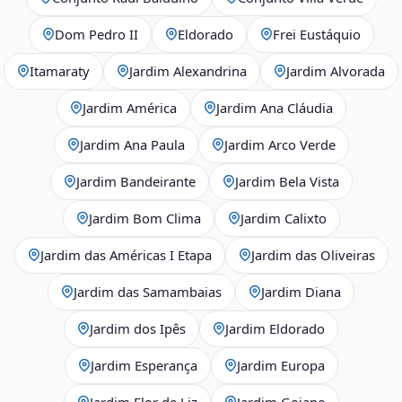
Dom Pedro II
Eldorado
Frei Eustáquio
Itamaraty
Jardim Alexandrina
Jardim Alvorada
Jardim América
Jardim Ana Cláudia
Jardim Ana Paula
Jardim Arco Verde
Jardim Bandeirante
Jardim Bela Vista
Jardim Bom Clima
Jardim Calixto
Jardim das Américas I Etapa
Jardim das Oliveiras
Jardim das Samambaias
Jardim Diana
Jardim dos Ipês
Jardim Eldorado
Jardim Esperança
Jardim Europa
Jardim Flor de Liz
Jardim Goiano