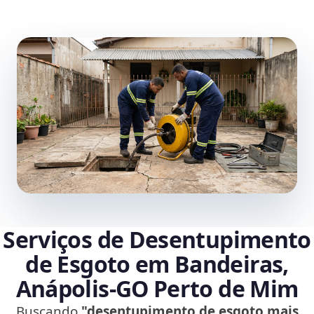
Serviços de Desentupimento
de Esgoto em Bandeiras,
Anápolis‑GO Perto de Mim
Buscando
"desentupimento de esgoto mais