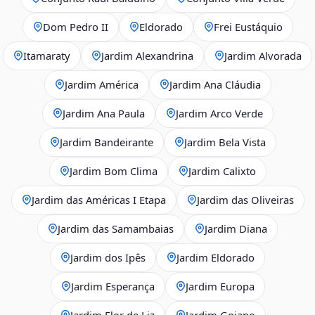
Dom Pedro II
Eldorado
Frei Eustáquio
Itamaraty
Jardim Alexandrina
Jardim Alvorada
Jardim América
Jardim Ana Cláudia
Jardim Ana Paula
Jardim Arco Verde
Jardim Bandeirante
Jardim Bela Vista
Jardim Bom Clima
Jardim Calixto
Jardim das Américas I Etapa
Jardim das Oliveiras
Jardim das Samambaias
Jardim Diana
Jardim dos Ipês
Jardim Eldorado
Jardim Esperança
Jardim Europa
Jardim Flor de Liz
Jardim Goiano