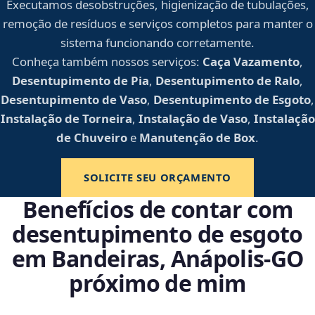
Executamos desobstruções, higienização de tubulações,
remoção de resíduos e serviços completos para manter o
sistema funcionando corretamente.
Conheça também nossos serviços:
Caça Vazamento
,
Desentupimento de Pia
,
Desentupimento de Ralo
,
Desentupimento de Vaso
,
Desentupimento de Esgoto
,
Instalação de Torneira
,
Instalação de Vaso
,
Instalação
de Chuveiro
e
Manutenção de Box
.
SOLICITE SEU ORÇAMENTO
Benefícios de contar com
desentupimento de esgoto
em Bandeiras, Anápolis‑GO
próximo de mim