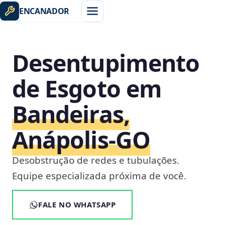
ENCANADOR
Desentupimento
de Esgoto em
Bandeiras,
Anápolis‑GO
Desobstrução de redes e tubulações.
Equipe especializada próxima de você.
FALE NO WHATSAPP