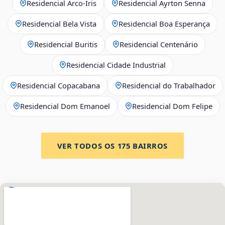
Residencial Arco‑Íris
Residencial Ayrton Senna
Residencial Bela Vista
Residencial Boa Esperança
Residencial Buritis
Residencial Centenário
Residencial Cidade Industrial
Residencial Copacabana
Residencial do Trabalhador
Residencial Dom Emanoel
Residencial Dom Felipe
VER TODOS OS
175
BAIRROS