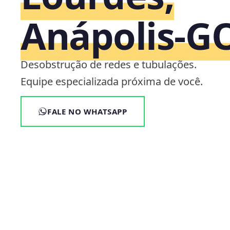
Anápolis‑G
Desobstrução de redes e tubulações.
Equipe especializada próxima de você.
FALE NO WHATSAPP