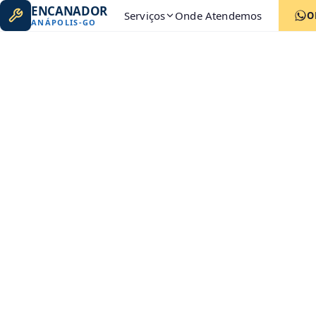
ENCANADOR
Serviços
Onde Atendemos
O
ANÁPOLIS
-
GO